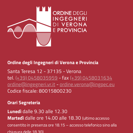
Ordine degli Ingegneri di Verona e Provincia
Santa Teresa 12 - 37135 - Verona
tel.
(+39) 0458035959
- fax
(+39) 0458031634
ordine@ingegneri.vr.it
-
ordine.verona@ingpec.eu
Codice fiscale:
80015800230
Orari Segreteria
dalle 9.30 alle 12.30
Lunedì
dalle ore 14.00 alle 18.30
Martedì
(ultimo accesso
consentito in presenza ore 18.15 – accesso telefonico sino alla
chiusura delle 18.30)