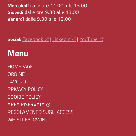
dalle ore 11.00 alle 13.00
Mercoledì
dalle ore 9.30 alle 13.00
Giovedì
dalle 9.30 alle 12.00
Venerdì
Facebook
Linkedin
YouTube
Social:
|
|
Menu
HOMEPAGE
ORDINE
LAVORO
PRIVACY POLICY
COOKIE POLICY
AREA RISERVATA
REGOLAMENTO SUGLI ACCESSI
WHISTLEBLOWING