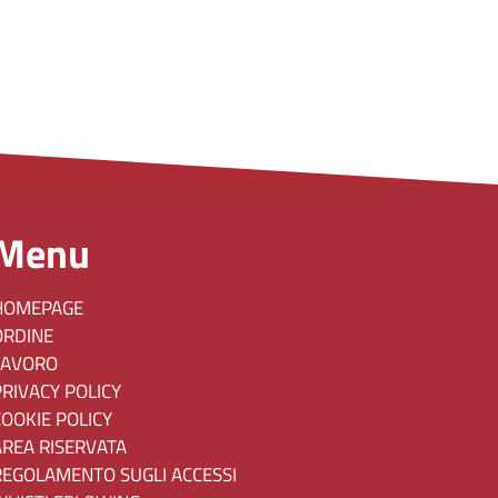
Menu
HOMEPAGE
ORDINE
LAVORO
PRIVACY POLICY
COOKIE POLICY
AREA RISERVATA
REGOLAMENTO SUGLI ACCESSI