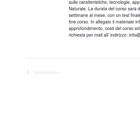
sulle caratteristiche, tecnologie, ap
Naturale. La durata del corso sarà d
settimane al mese, con un test finale 
fine corso. In allegato il materiale i
approfondimento, costi del corso ed
richiesta per mail all’ indirizzo: inf
Eventi
precedenti