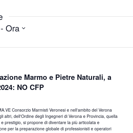
e
 - 
Ora
azione Marmo e Pietre Naturali, a
 2024: NO CFP
MA.VE Consorzio Marmisti Veronesi e nell'ambito del Verona
gli altri, dell'Ordine degli Ingegneri di Verona e Provincia, quella
i e prestigio, si propone di diventare la più articolata e
ne per la preparazione globale di professionisti e operatori