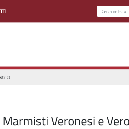
TTI
Cerca nel sito
strict
Marmisti Veronesi e Vero