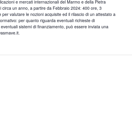
plicazioni e mercati internazionali del Marmo e della Pietra
i circa un anno, a partire da Febbraio 2024: 400 ore, 3
per valutare le nozioni acquisite ed il rilascio di un attestato a
nformativo: per quanto riguarda eventuali richieste di
 eventuali sistemi di finanziamento, può essere inviata una
o@asmave.it.