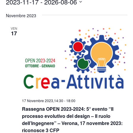
2023-11-17
 - 
2026-08-06
Seleziona
la
Novembre 2023
data.
VEN
17
17 Novembre 2023,14:30
-
18:00
Rassegna OPEN 2023-2024: 5° evento “Il
processo evolutivo del design – Il ruolo
dell’Ingegnere” – Verona, 17 novembre 2023:
riconosce 3 CFP