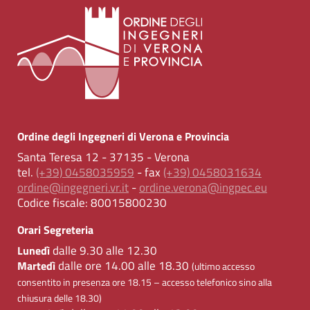
Ordine degli Ingegneri di Verona e Provincia
Santa Teresa 12 - 37135 - Verona
tel.
(+39) 0458035959
- fax
(+39) 0458031634
ordine@ingegneri.vr.it
-
ordine.verona@ingpec.eu
Codice fiscale:
80015800230
Orari Segreteria
dalle 9.30 alle 12.30
Lunedì
dalle ore 14.00 alle 18.30
Martedì
(ultimo accesso
consentito in presenza ore 18.15 – accesso telefonico sino alla
chiusura delle 18.30)