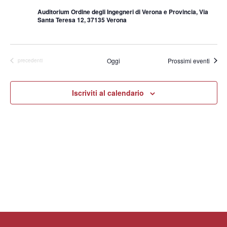
Auditorium Ordine degli Ingegneri di Verona e Provincia, Via
Santa Teresa 12, 37135 Verona
Oggi
Prossimi eventi
Eventi
precedenti
Iscriviti al calendario