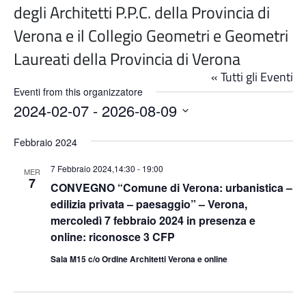
degli Architetti P.P.C. della Provincia di
Verona e il Collegio Geometri e Geometri
Laureati della Provincia di Verona
« Tutti gli Eventi
Eventi from this organizzatore
2024-02-07
 - 
2026-08-09
Seleziona
la
Febbraio 2024
data.
7 Febbraio 2024,14:30
-
19:00
MER
7
CONVEGNO “Comune di Verona: urbanistica –
edilizia privata – paesaggio” – Verona,
mercoledì 7 febbraio 2024 in presenza e
online: riconosce 3 CFP
Sala M15 c/o Ordine Architetti Verona e online