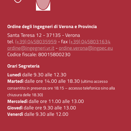
Ordine degli Ingegneri di Verona e Provincia
Santa Teresa 12 - 37135 - Verona
tel.
(+39) 0458035959
- fax
(+39) 0458031634
ordine@ingegneri.vr.it
-
ordine.verona@ingpec.eu
Codice fiscale:
80015800230
Orari Segreteria
dalle 9.30 alle 12.30
Lunedì
dalle ore 14.00 alle 18.30
Martedì
(ultimo accesso
consentito in presenza ore 18.15 – accesso telefonico sino alla
chiusura delle 18.30)
dalle ore 11.00 alle 13.00
Mercoledì
dalle ore 9.30 alle 13.00
Giovedì
dalle 9.30 alle 12.00
Venerdì