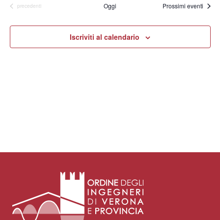
Oggi
Prossimi eventi
Eventi
precedenti
Iscriviti al calendario