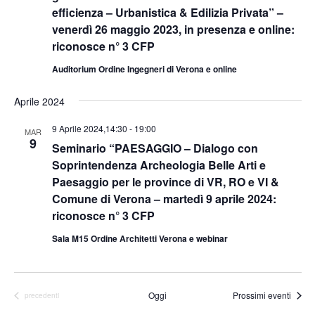
efficienza – Urbanistica & Edilizia Privata” –
venerdì 26 maggio 2023, in presenza e online:
riconosce n° 3 CFP
Auditorium Ordine Ingegneri di Verona e online
Aprile 2024
9 Aprile 2024,14:30
-
19:00
MAR
9
Seminario “PAESAGGIO – Dialogo con
Soprintendenza Archeologia Belle Arti e
Paesaggio per le province di VR, RO e VI &
Comune di Verona – martedì 9 aprile 2024:
riconosce n° 3 CFP
Sala M15 Ordine Architetti Verona e webinar
Oggi
Prossimi eventi
Eventi
precedenti