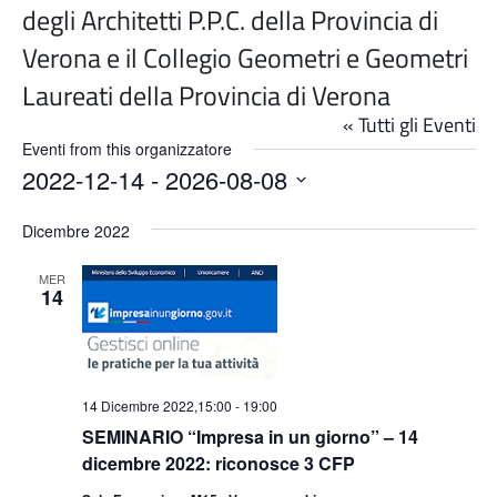
degli Architetti P.P.C. della Provincia di
Verona e il Collegio Geometri e Geometri
Laureati della Provincia di Verona
« Tutti gli Eventi
Eventi from this organizzatore
2022-12-14
 - 
2026-08-08
Seleziona
la
Dicembre 2022
data.
MER
14
14 Dicembre 2022,15:00
-
19:00
SEMINARIO “Impresa in un giorno” – 14
dicembre 2022: riconosce 3 CFP