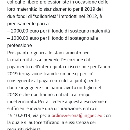
colleghe libere professioniste in occasione delle
loro maternità; lo stanziamento per il 2019 dei
due fondi di “solidarietà” introdotti nel 2012, è
precisamente pari a:
– 2000,00 euro per il fondo di sostegno maternità
– 1000,00 euro per il fondo di sostegno alla
professione
Per quanto riguarda lo stanziamento per
la maternità esso prevede l’esenzione dal
pagamento dell’intera quota di iscrizione per l’anno
2019 (erogazione tramite rimborso, percio’
conseguente al pagamento della quota) per le
donne ingegnere che hanno avuto un figlio nel
2018 e che non hanno contratto a tempo
indeterminato. Per accedere a questa esenzione è
sufficiente inviare una dichiarazione, entro il
15.10.2019, via pec a
ordine.verona@ingpec.eu
con
la quale si autocertificano la sussistenza dei
requisiti richiesti.