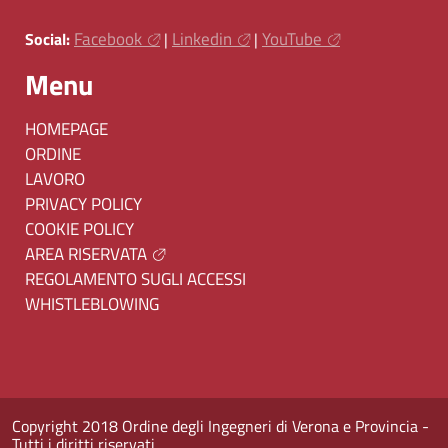
Facebook
Linkedin
YouTube
Social:
|
|
Menu
HOMEPAGE
ORDINE
LAVORO
PRIVACY POLICY
COOKIE POLICY
AREA RISERVATA
REGOLAMENTO SUGLI ACCESSI
WHISTLEBLOWING
Copyright 2018 Ordine degli Ingegneri di Verona e Provincia -
Tutti i diritti riservati