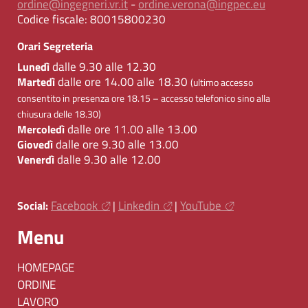
ordine@ingegneri.vr.it
-
ordine.verona@ingpec.eu
Codice fiscale:
80015800230
Orari Segreteria
dalle 9.30 alle 12.30
Lunedì
dalle ore 14.00 alle 18.30
Martedì
(ultimo accesso
consentito in presenza ore 18.15 – accesso telefonico sino alla
chiusura delle 18.30)
dalle ore 11.00 alle 13.00
Mercoledì
dalle ore 9.30 alle 13.00
Giovedì
dalle 9.30 alle 12.00
Venerdì
Facebook
Linkedin
YouTube
Social:
|
|
Menu
HOMEPAGE
ORDINE
LAVORO