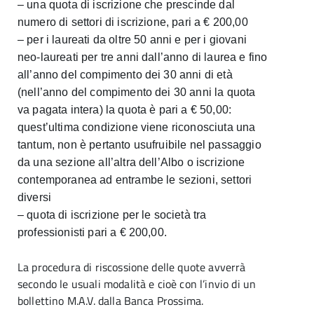
– una quota di iscrizione che prescinde dal
numero di settori di iscrizione, pari a € 200,00
– per i laureati da oltre 50 anni e per i giovani
neo-laureati per tre anni dall’anno di laurea e fino
all’anno del compimento dei 30 anni di età
(nell’anno del compimento dei 30 anni la quota
va pagata intera) la quota è pari a € 50,00:
quest’ultima condizione viene riconosciuta una
tantum, non è pertanto usufruibile nel passaggio
da una sezione all’altra dell’Albo o iscrizione
contemporanea ad entrambe le sezioni, settori
diversi
– quota di iscrizione per le società tra
professionisti pari a € 200,00.
La procedura di riscossione delle quote avverrà
secondo le usuali modalità e cioè con l’invio di un
bollettino M.A.V. dalla Banca Prossima.