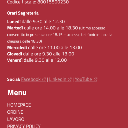
Codice fiscale:
80015800230
Orari Segreteria
dalle 9.30 alle 12.30
Lunedì
dalle ore 14.00 alle 18.30
Martedì
(ultimo accesso
consentito in presenza ore 18.15 – accesso telefonico sino alla
chiusura delle 18.30)
dalle ore 11.00 alle 13.00
Mercoledì
dalle ore 9.30 alle 13.00
Giovedì
dalle 9.30 alle 12.00
Venerdì
Facebook
Linkedin
YouTube
Social:
|
|
Menu
HOMEPAGE
ORDINE
LAVORO
PRIVACY POLICY