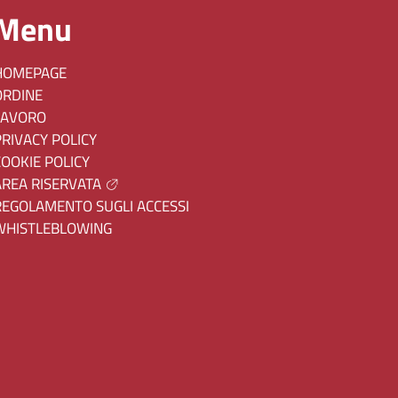
Menu
HOMEPAGE
ORDINE
LAVORO
PRIVACY POLICY
COOKIE POLICY
AREA RISERVATA
REGOLAMENTO SUGLI ACCESSI
WHISTLEBLOWING