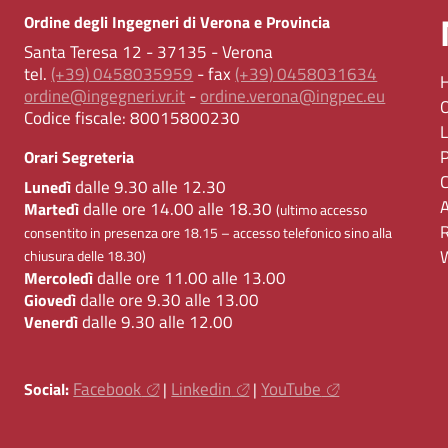
Ordine degli Ingegneri di Verona e Provincia
Santa Teresa 12 - 37135 - Verona
tel.
(+39) 0458035959
- fax
(+39) 0458031634
ordine@ingegneri.vr.it
-
ordine.verona@ingpec.eu
Codice fiscale:
80015800230
Orari Segreteria
dalle 9.30 alle 12.30
Lunedì
dalle ore 14.00 alle 18.30
Martedì
(ultimo accesso
consentito in presenza ore 18.15 – accesso telefonico sino alla
chiusura delle 18.30)
dalle ore 11.00 alle 13.00
Mercoledì
dalle ore 9.30 alle 13.00
Giovedì
dalle 9.30 alle 12.00
Venerdì
Facebook
Linkedin
YouTube
Social:
|
|