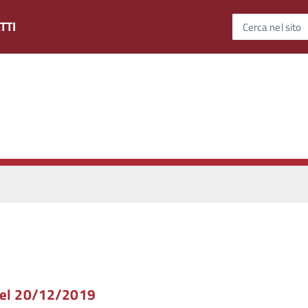
TTI
Cerca nel sito
del 20/12/2019