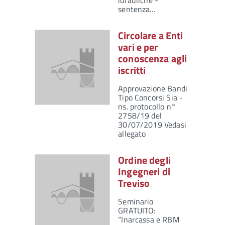
idrauliche -
sentenza…
Circolare a Enti
vari e per
conoscenza agli
iscritti
Approvazione Bandi
Tipo Concorsi Sia -
ns. protocollo n°
2758/19 del
30/07/2019 Vedasi
allegato
Ordine degli
Ingegneri di
Treviso
Seminario
GRATUITO:
“Inarcassa e RBM