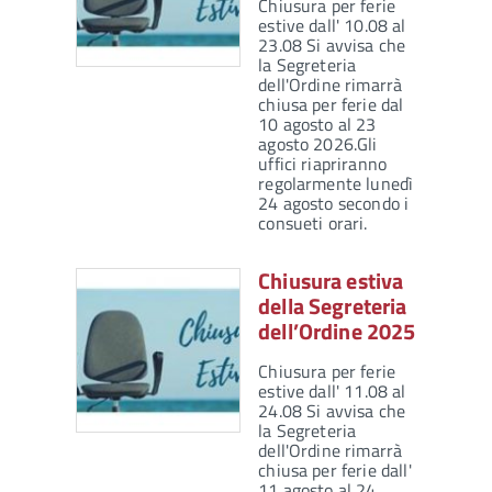
Chiusura per ferie
estive dall' 10.08 al
23.08 Si avvisa che
la Segreteria
dell'Ordine rimarrà
chiusa per ferie dal
10 agosto al 23
agosto 2026.Gli
uffici riapriranno
regolarmente lunedì
24 agosto secondo i
consueti orari.
Chiusura estiva
della Segreteria
dell’Ordine 2025
Chiusura per ferie
estive dall' 11.08 al
24.08 Si avvisa che
la Segreteria
dell'Ordine rimarrà
chiusa per ferie dall'
11 agosto al 24