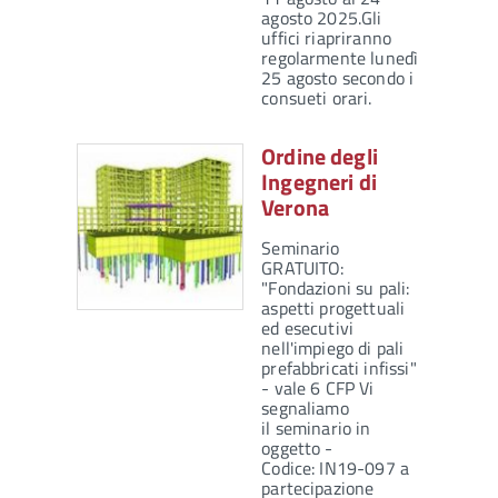
agosto 2025.Gli
uffici riapriranno
regolarmente lunedì
25 agosto secondo i
consueti orari.
Ordine degli
Ingegneri di
Verona
Seminario
GRATUITO:
"Fondazioni su pali:
aspetti progettuali
ed esecutivi
nell'impiego di pali
prefabbricati infissi"
- vale 6 CFP Vi
segnaliamo
il seminario in
oggetto -
Codice: IN19-097 a
partecipazione