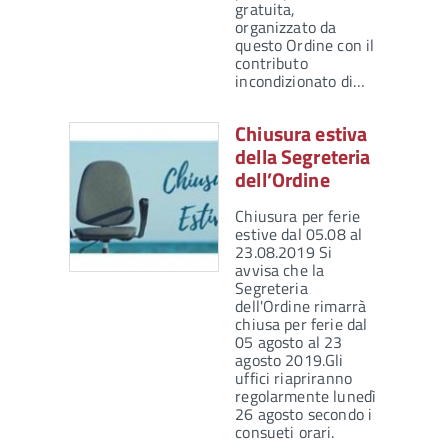
gratuita,
organizzato da
questo Ordine con il
contributo
incondizionato di…
Chiusura estiva
della Segreteria
dell’Ordine
Chiusura per ferie
estive dal 05.08 al
23.08.2019 Si
avvisa che la
Segreteria
dell'Ordine rimarrà
chiusa per ferie dal
05 agosto al 23
agosto 2019.Gli
uffici riapriranno
regolarmente lunedì
26 agosto secondo i
consueti orari.