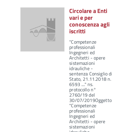
Circolare a Enti
vari e per
conoscenza agli
iscritti
"Competenze
professionali
Ingegneri ed
Architetti - opere
sistemazioni
idrauliche -
sentenza Consiglio di
Stato, 21.11.2018 n.
6593 ...." ns.
protocollo n°
2760/19 del
30/07/2019Oggetto:
"Competenze
professionali
Ingegneri ed
Architetti - opere
sistemazioni