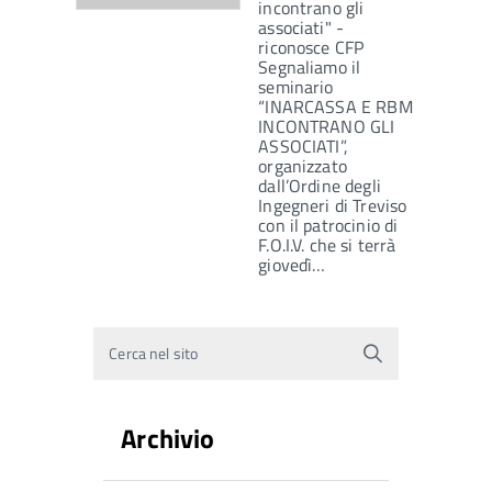
incontrano gli
associati" -
riconosce CFP
Segnaliamo il
seminario
“INARCASSA E RBM
INCONTRANO GLI
ASSOCIATI”,
organizzato
dall’Ordine degli
Ingegneri di Treviso
con il patrocinio di
F.O.I.V. che si terrà
giovedì…
Cerca nel sito
Archivio