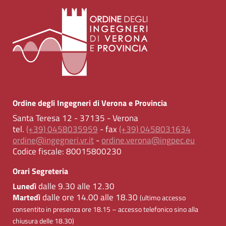
Ordine degli Ingegneri di Verona e Provincia
Santa Teresa 12 - 37135 - Verona
tel.
(+39) 0458035959
- fax
(+39) 0458031634
ordine@ingegneri.vr.it
-
ordine.verona@ingpec.eu
Codice fiscale:
80015800230
Orari Segreteria
dalle 9.30 alle 12.30
Lunedì
dalle ore 14.00 alle 18.30
Martedì
(ultimo accesso
consentito in presenza ore 18.15 – accesso telefonico sino alla
chiusura delle 18.30)