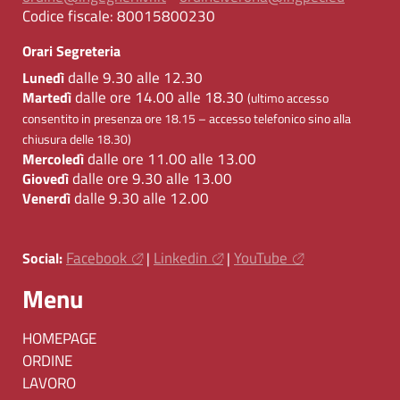
Codice fiscale:
80015800230
Orari Segreteria
dalle 9.30 alle 12.30
Lunedì
dalle ore 14.00 alle 18.30
Martedì
(ultimo accesso
consentito in presenza ore 18.15 – accesso telefonico sino alla
chiusura delle 18.30)
dalle ore 11.00 alle 13.00
Mercoledì
dalle ore 9.30 alle 13.00
Giovedì
dalle 9.30 alle 12.00
Venerdì
Facebook
Linkedin
YouTube
Social:
|
|
Menu
HOMEPAGE
ORDINE
LAVORO