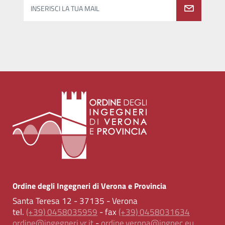
INSERISCI LA TUA MAIL
Ordine degli Ingegneri di Verona e Provincia
Santa Teresa 12 - 37135 - Verona
tel.
(+39) 0458035959
- fax
(+39) 0458031634
ordine@ingegneri.vr.it
-
ordine.verona@ingpec.eu