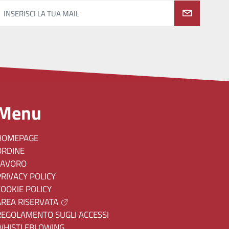
INSERISCI LA TUA MAIL
Menu
HOMEPAGE
ORDINE
LAVORO
PRIVACY POLICY
COOKIE POLICY
AREA RISERVATA
REGOLAMENTO SUGLI ACCESSI
WHISTLEBLOWING