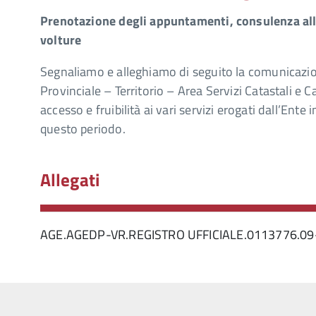
Prenotazione degli appuntamenti, consulenza all
volture
Segnaliamo e alleghiamo di seguito la comunicazion
Provinciale – Territorio – Area Servizi Catastali e C
accesso e fruibilità ai vari servizi erogati dall’Ent
questo periodo.
Allegati
AGE.AGEDP-VR.REGISTRO UFFICIALE.0113776.0