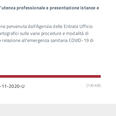
’utenza professionale e presentazione istanze e
e pervenuta dall’Agenzia delle Entrate Ufficio
artografici sulle varie procedure e modalità di
e in relazione all’emergenza sanitaria COVID-19 di
9-11-2020-U
[130 KB]