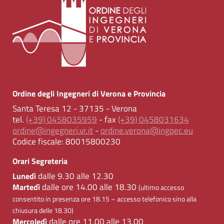
Ordine degli Ingegneri di Verona e Provincia
Santa Teresa 12 - 37135 - Verona
tel.
(+39) 0458035959
- fax
(+39) 0458031634
ordine@ingegneri.vr.it
-
ordine.verona@ingpec.eu
Codice fiscale:
80015800230
Orari Segreteria
dalle 9.30 alle 12.30
Lunedì
dalle ore 14.00 alle 18.30
Martedì
(ultimo accesso
consentito in presenza ore 18.15 – accesso telefonico sino alla
chiusura delle 18.30)
dalle ore 11.00 alle 13.00
Mercoledì