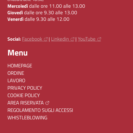
dalle ore 11.00 alle 13.00
Mercoledì
dalle ore 9.30 alle 13.00
Giovedì
dalle 9.30 alle 12.00
Venerdì
Facebook
Linkedin
YouTube
Social:
|
|
Menu
HOMEPAGE
ORDINE
LAVORO
PRIVACY POLICY
COOKIE POLICY
AREA RISERVATA
REGOLAMENTO SUGLI ACCESSI
WHISTLEBLOWING