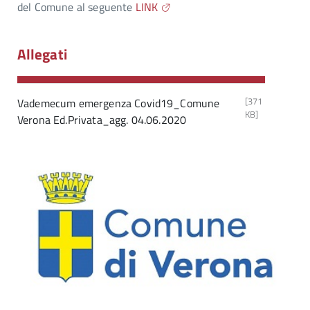
del Comune al seguente
LINK
Allegati
[371
Vademecum emergenza Covid19_Comune
KB]
Verona Ed.Privata_agg. 04.06.2020