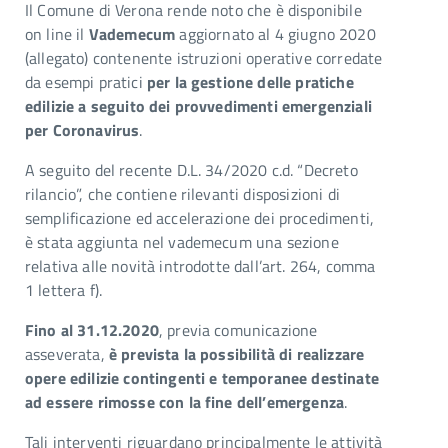
Il Comune di Verona rende noto che è disponibile
on line il
Vademecum
aggiornato al 4 giugno 2020
(allegato) contenente istruzioni operative corredate
da esempi pratici
per la gestione delle pratiche
edilizie a seguito dei provvedimenti emergenziali
per Coronavirus
.
A seguito del recente D.L. 34/2020 c.d. “Decreto
rilancio”, che contiene rilevanti disposizioni di
semplificazione ed accelerazione dei procedimenti,
è stata aggiunta nel vademecum una sezione
relativa alle novità introdotte dall’art. 264, comma
1 lettera f).
Fino al 31.12.2020
, previa comunicazione
asseverata,
è prevista la possibilità di realizzare
opere edilizie contingenti e temporanee destinate
ad essere rimosse con la fine dell’emergenza
.
Tali interventi riguardano principalmente le attività