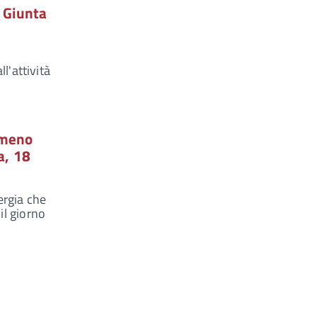
 Giunta
l'attività
 meno
a, 18
ergia che
 il giorno