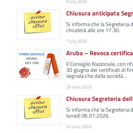
9 July 2026
Chiusura anticipata Seg
Si informa che la Segreteria 
chiuderà alle ore 17.30.
7 July 2026
Aruba – Revoca certifica
Il Consiglio Nazionale, con r
30 giugno dei certificati di fi
segnala che dalla società…
29 June 2026
Chiusura Segreteria del
Si informa che la Segreteria d
lunedì 06.07.2026.
24 June 2026