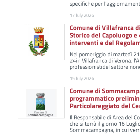
specifiche per l'aggiornament
17 July 2026
Comune di Villafranca d
Storico del Capoluogo e
interventi e del Regola
Nel pomeriggio di martedì 21 l
24in Villafranca di Verona, l
professionistidel settore non
15 July 2026
Comune di Sommacampag
programmatico prelimina
Particolareggiato del C
Il Responsabile di Area del 
che si terrà il giorno 16 Lugl
Sommacampagna, in cui ver