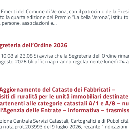
i Emeriti del Comune di Verona, con il patrocinio della Pres
o la quarta edizione del Premio “La bella Verona”, istituito
 persone, associazioni e…
greteria dell’Ordine 2026
' 10.08 al 23.08 Si avvisa che la Segreteria dell'Ordine rima
 agosto 2026.Gli uffici riapriranno regolarmente lunedì 24 
 Aggiornamento del Catasto dei Fabbricati –
iti di ruralità per le unità immobiliari destinate
ppartenenti alle categorie catastali A/1 e A/8 – n
ll’Agenzia delle Entrate – informativa – trasmis
zione Centrale Servizi Catastali, Cartografici e di Pubblicità
 nota prot.203993 del 9 luglio 2026, recante "Indicazioni