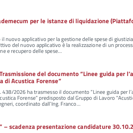
ademecum per le istanze di liquidazione (Piatta
il nuovo applicativo per la gestione delle spese di giustizi
ivo del nuovo applicativo è la realizzazione di un proces
one e recupero delle spese…
Trasmissione del documento “Linee guida per l’a
a di Acustica Forense”
e n. 438/2026 ha trasmesso il documento “Linee guida per l’a
Acustica Forense” predisposto dal Gruppo di Lavoro “Acusti
egneri, coordinato dall’Ing. Franco…
a” – scadenza presentazione candidature 30.10.