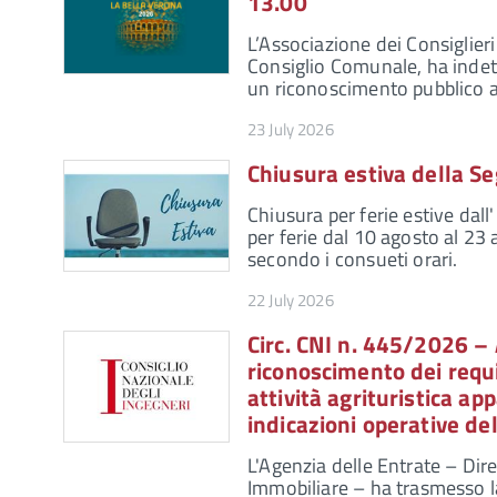
13.00
L’Associazione dei Consiglier
Consiglio Comunale, ha indett
un riconoscimento pubblico a
23 July 2026
Chiusura estiva della Se
Chiusura per ferie estive dall
per ferie dal 10 agosto al 23
secondo i consueti orari.
22 July 2026
Circ. CNI n. 445/2026 –
riconoscimento dei requis
attività agrituristica a
indicazioni operative de
L'Agenzia delle Entrate – Dire
Immobiliare – ha trasmesso la