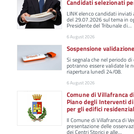
Candidati selezionati pe
LINK elenco candidati inviati 
del 29.07.2026 sul tema in og
Presidente del Tribunale di…
6 August 2026
Sospensione validazione 
Si segnala che nel periodo di
potranno essere validate le nu
riapertura lunedì 24/08.
6 August 2026
Comune di Villafranca d
Piano degli Interventi di
per gli edifici residenz
Il Comune di Villafranca di Ve
presentazione delle osservazio
dei Centri Storici e alle…