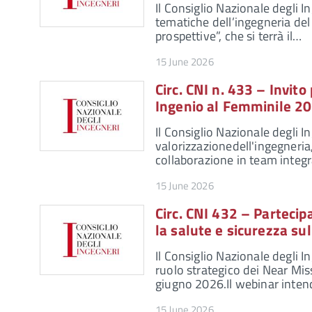
Il Consiglio Nazionale degli In
tematiche dell’ingegneria del
prospettive”, che si terrà il…
15 June 2026
Circ. CNI n. 433 – Invit
Ingenio al Femminile 2
Il Consiglio Nazionale degli Ing
valorizzazionedell'ingegneria,
collaborazione in team integra
15 June 2026
Circ. CNI 432 – Partecip
la salute e sicurezza su
Il Consiglio Nazionale degli I
ruolo strategico dei Near Mis
giugno 2026.Il webinar inte
15 June 2026