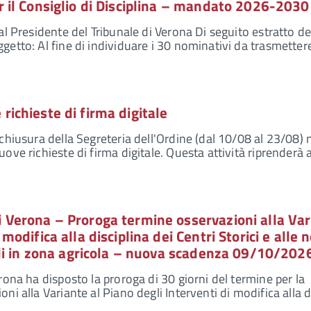
r il Consiglio di Disciplina – mandato 2026-2030
al Presidente del Tribunale di Verona Di seguito estratto de
getto: Al fine di individuare i 30 nominativi da trasmettere
richieste di firma digitale
 chiusura della Segreteria dell'Ordine (dal 10/08 al 23/08)
ove richieste di firma digitale. Questa attività riprenderà a
i Verona – Proroga termine osservazioni alla Var
 modifica alla disciplina dei Centri Storici e alle
iali in zona agricola – nuova scadenza 09/10/202
rona ha disposto la proroga di 30 giorni del termine per la
ni alla Variante al Piano degli Interventi di modifica alla d