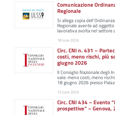
Comunicazione Ordinanza
Regionale
Si allega copia dell'Ordinanz
Regionale avente ad oggetto "D
lavorativa svolta nel settore 
18 June 2026
Circ. CNI n. 431 – Part
costi, meno rischi, più s
giugno 2026
Il Consiglio Nazionale degli 
vale: meno costi, meno rischi, p
18 giugno 2026 presso Pala
15 June 2026
Circ. CNI 434 – Evento “
prospettive” – Genova,