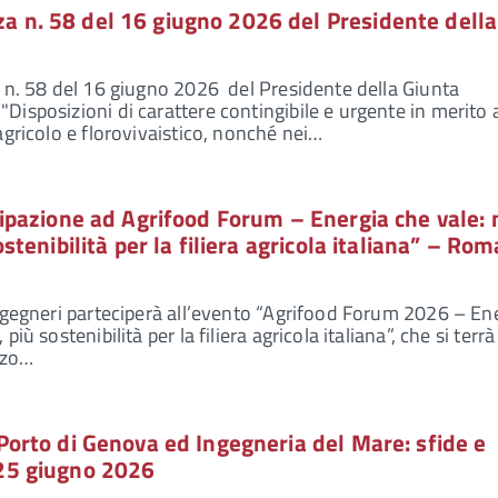
 n. 58 del 16 giugno 2026 del Presidente della
a n. 58 del 16 giugno 2026 del Presidente della Giunta
isposizioni di carattere contingibile e urgente in merito al
agricolo e florovivaistico, nonché nei…
ecipazione ad Agrifood Forum – Energia che vale:
ostenibilità per la filiera agricola italiana” – Rom
Ingegneri parteciperà all’evento “Agrifood Forum 2026 – En
iù sostenibilità per la filiera agricola italiana”, che si terrà
zzo…
Porto di Genova ed Ingegneria del Mare: sfide e
 25 giugno 2026