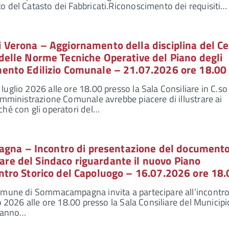
o del Catasto dei Fabbricati.Riconoscimento dei requisiti…
i Verona – Aggiornamento della disciplina del C
 delle Norme Tecniche Operative del Piano degli
mento Edilizio Comunale – 21.07.2026 ore 18.00
uglio 2026 alle ore 18.00 presso la Sala Consiliare in C.so
’Amministrazione Comunale avrebbe piacere di illustrare ai
ché con gli operatori del…
na – Incontro di presentazione del document
re del Sindaco riguardante il nuovo Piano
entro Storico del Capoluogo – 16.07.2026 ore 18.
Comune di Sommacampagna invita a partecipare all’incontro
io 2026 alle ore 18.00 presso la Sala Consiliare del Municipi
ranno…