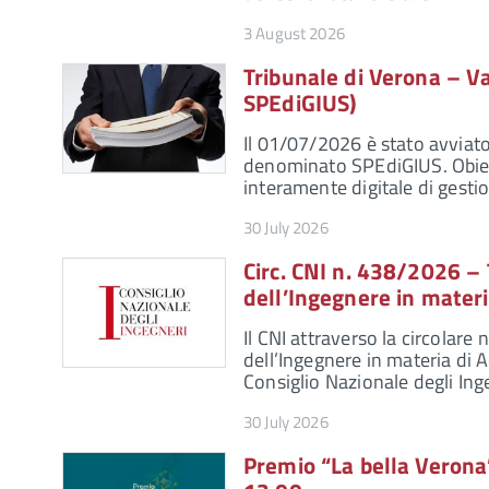
3 August 2026
Tribunale di Verona – V
SPEdiGIUS)
Il 01/07/2026 è stato avviato 
denominato SPEdiGIUS. Obiett
interamente digitale di gesti
30 July 2026
Circ. CNI n. 438/2026 – 
dell’Ingegnere in materi
Il CNI attraverso la circolar
dell’Ingegnere in materia di 
Consiglio Nazionale degli Ing
30 July 2026
Premio “La bella Veron