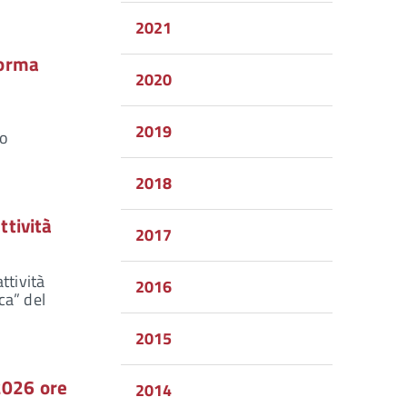
2021
forma
2020
a
2019
so
2018
ttività
2017
ttività
2016
ca” del
2015
2026 ore
2014