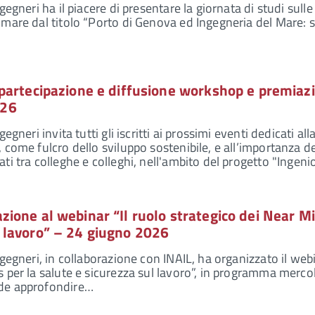
gegneri ha il piacere di presentare la giornata di studi sulle
 mare dal titolo “Porto di Genova ed Ingegneria del Mare: s
o partecipazione e diffusione workshop e premiaz
026
egneri invita tutti gli iscritti ai prossimi eventi dedicati all
 come fulcro dello sviluppo sostenibile, e all’importanza de
ti tra colleghe e colleghi, nell'ambito del progetto "Ingen
azione al webinar “Il ruolo strategico dei Near M
l lavoro” – 24 giugno 2026
ngegneri, in collaborazione con INAIL, ha organizzato il webi
s per la salute e sicurezza sul lavoro”, in programma merco
nde approfondire…