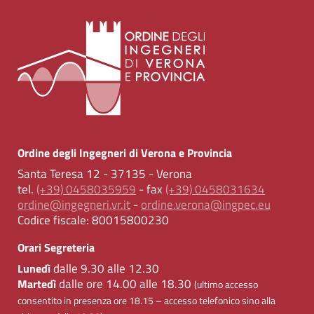
Ordine degli Ingegneri di Verona e Provincia
Santa Teresa 12 - 37135 - Verona
tel.
(+39) 0458035959
- fax
(+39) 0458031634
ordine@ingegneri.vr.it
-
ordine.verona@ingpec.eu
Codice fiscale:
80015800230
Orari Segreteria
dalle 9.30 alle 12.30
Lunedì
dalle ore 14.00 alle 18.30
Martedì
(ultimo accesso
consentito in presenza ore 18.15 – accesso telefonico sino alla