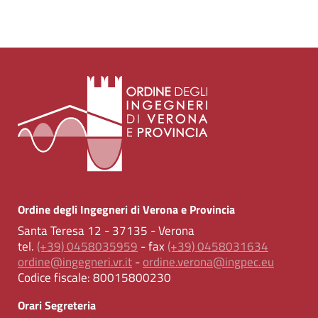
Ordine degli Ingegneri di Verona e Provincia
Santa Teresa 12 - 37135 - Verona
tel.
(+39) 0458035959
- fax
(+39) 0458031634
ordine@ingegneri.vr.it
-
ordine.verona@ingpec.eu
Codice fiscale:
80015800230
Orari Segreteria