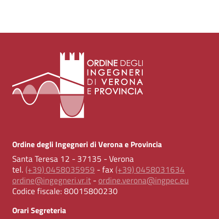
Ordine degli Ingegneri di Verona e Provincia
Santa Teresa 12 - 37135 - Verona
tel.
(+39) 0458035959
- fax
(+39) 0458031634
ordine@ingegneri.vr.it
-
ordine.verona@ingpec.eu
Codice fiscale:
80015800230
Orari Segreteria