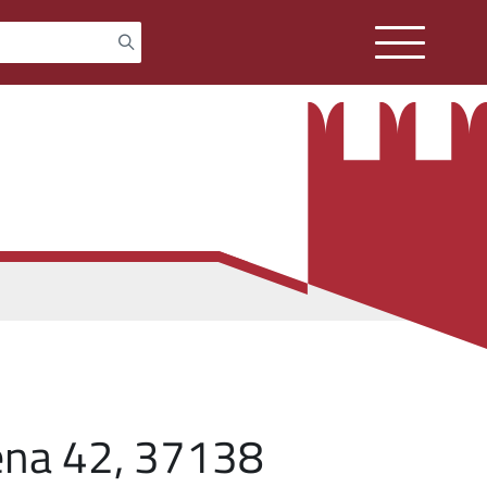
ena 42, 37138