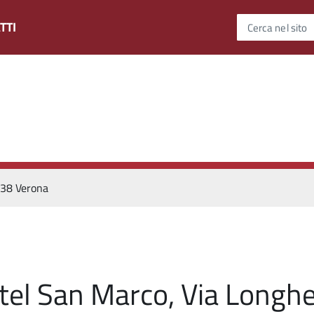
TTI
Cerca nel sito
138 Verona
tel San Marco, Via Longh