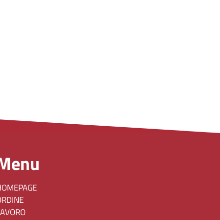
Menu
HOMEPAGE
ORDINE
LAVORO