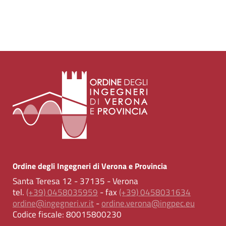
Ordine degli Ingegneri di Verona e Provincia
Santa Teresa 12 - 37135 - Verona
tel.
(+39) 0458035959
- fax
(+39) 0458031634
ordine@ingegneri.vr.it
-
ordine.verona@ingpec.eu
Codice fiscale:
80015800230