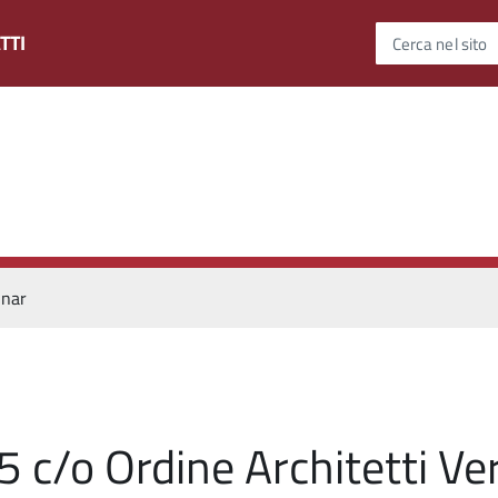
TTI
Cerca nel sito
inar
 c/o Ordine Architetti Ve