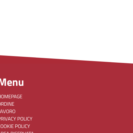
Menu
HOMEPAGE
ORDINE
LAVORO
PRIVACY POLICY
COOKIE POLICY