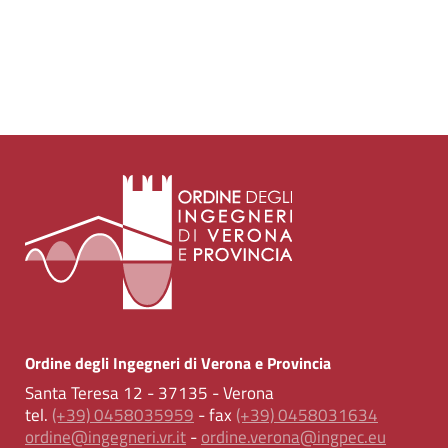
Ordine degli Ingegneri di Verona e Provincia
Santa Teresa 12 - 37135 - Verona
tel.
(+39) 0458035959
- fax
(+39) 0458031634
ordine@ingegneri.vr.it
-
ordine.verona@ingpec.eu