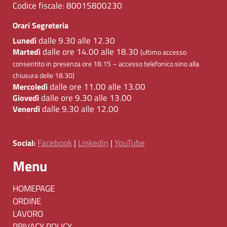
Codice fiscale:
80015800230
Orari Segreteria
dalle 9.30 alle 12.30
Lunedì
dalle ore 14.00 alle 18.30
Martedì
(ultimo accesso
consentito in presenza ore 18.15 – accesso telefonico sino alla
chiusura delle 18.30)
dalle ore 11.00 alle 13.00
Mercoledì
dalle ore 9.30 alle 13.00
Giovedì
dalle 9.30 alle 12.00
Venerdì
Facebook
Linkedin
YouTube
Social:
|
|
Menu
HOMEPAGE
ORDINE
LAVORO
PRIVACY POLICY