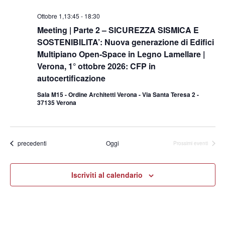
Ottobre 1,13:45
-
18:30
Meeting | Parte 2 – SICUREZZA SISMICA E
SOSTENIBILITA’: Nuova generazione di Edifici
Multipiano Open-Space in Legno Lamellare |
Verona, 1° ottobre 2026: CFP in
autocertificazione
Sala M15 - Ordine Architetti Verona - Via Santa Teresa 2 -
37135 Verona
Eventi
precedenti
Oggi
Prossimi eventi
Iscriviti al calendario