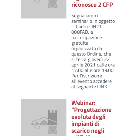
riconosce 2 CFP
Segnaliamo il
seminario in oggetto
– Codice: IN21-
008FAD, a
partecipazione
gratuita,
organizzato da
questo Ordine, che
si terrà giovedì 22
aprile 2021 dalle ore
17:00 alle ore 19:00
Per l'iscrizione
all'evento accedere
al seguente LINK…
Webinar:
“Progettazione
evoluta degli
impianti di
scarico negli