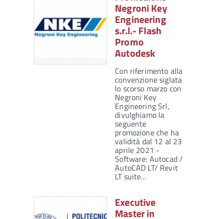
Negroni Key
Engineering
s.r.l.- Flash
Promo
Autodesk
Con riferimento alla
convenzione siglata
lo scorso marzo con
Negroni Key
Engineering Srl,
divulghiamo la
seguente
promozione che ha
validità dal 12 al 23
aprile 2021 -
Software: Autocad /
AutoCAD LT/ Revit
LT suite…
Executive
Master in