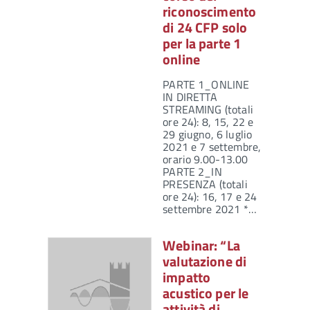
riconoscimento
di 24 CFP solo
per la parte 1
online
PARTE 1_ONLINE
IN DIRETTA
STREAMING (totali
ore 24): 8, 15, 22 e
29 giugno, 6 luglio
2021 e 7 settembre,
orario 9.00-13.00
PARTE 2_IN
PRESENZA (totali
ore 24): 16, 17 e 24
settembre 2021 *…
Webinar: “La
valutazione di
impatto
acustico per le
attività di