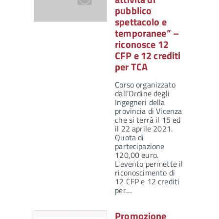
pubblico
spettacolo e
temporanee” –
riconosce 12
CFP e 12 crediti
per TCA
Corso organizzato
dall'Ordine degli
Ingegneri della
provincia di Vicenza
che si terrà il 15 ed
il 22 aprile 2021.
Quota di
partecipazione
120,00 euro.
L'evento permette il
riconoscimento di
12 CFP e 12 crediti
per…
Promozione