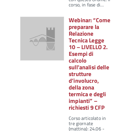
corso, in fase di…
Webinar: “Come
preparare la
Relazione
Tecnica Legge
10 – LIVELLO 2.
Esempi di
calcolo
sull’analisi delle
strutture
d’involucro,
della zona
termica e degli
impianti” –
richiesti 9 CFP
Corso articolato in
tre giornate
(mattina): 24.06 -