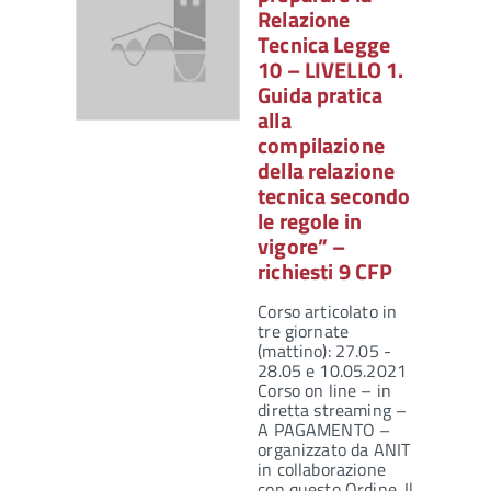
Relazione
Tecnica Legge
10 – LIVELLO 1.
Guida pratica
alla
compilazione
della relazione
tecnica secondo
le regole in
vigore” –
richiesti 9 CFP
Corso articolato in
tre giornate
(mattino): 27.05 -
28.05 e 10.05.2021
Corso on line – in
diretta streaming –
A PAGAMENTO –
organizzato da ANIT
in collaborazione
con questo Ordine. Il