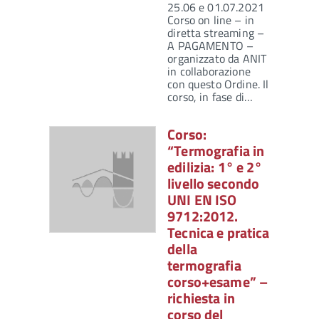
25.06 e 01.07.2021
Corso on line – in
diretta streaming –
A PAGAMENTO –
organizzato da ANIT
in collaborazione
con questo Ordine. Il
corso, in fase di…
Corso:
“Termografia in
edilizia: 1° e 2°
livello secondo
UNI EN ISO
9712:2012.
Tecnica e pratica
della
termografia
corso+esame” –
richiesta in
corso del