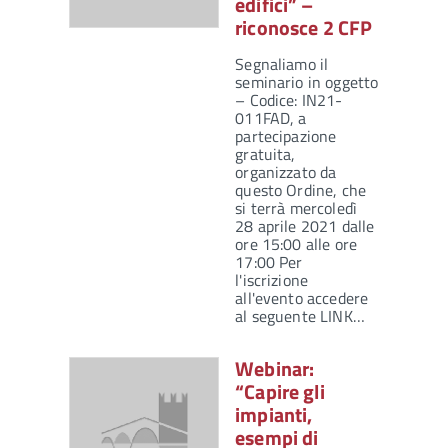
edifici” –
riconosce 2 CFP
Segnaliamo il
seminario in oggetto
– Codice: IN21-
011FAD, a
partecipazione
gratuita,
organizzato da
questo Ordine, che
si terrà mercoledì
28 aprile 2021 dalle
ore 15:00 alle ore
17:00 Per
l'iscrizione
all'evento accedere
al seguente LINK…
Webinar:
“Capire gli
impianti,
esempi di