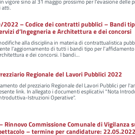
 in vigore sino al 31 maggio prossimo per l'evasione delle p
 atti.
9/2022 – Codice dei contratti pubblici – Bandi ti
ervizi d’Ingegneria e Architettura e dei concorsi
odifiche alla disciplina in materia di contrattualistica pubbl
rente l’aggiornamento di tutti i bandi tipo per l’affidamento
rchitettura e dei concorsi. I bandi…
ezziario Regionale del Lavori Pubblici 2022
namento del prezziario Regionale del Lavori Pubblici per l'
esente link. In allegato i documenti esplicativi "Nota Introd
ntroduttiva-Istruzioni Operative".
– Rinnovo Commissione Comunale di Vigilanza s
Spettacolo – termine per candidature: 22.05.202