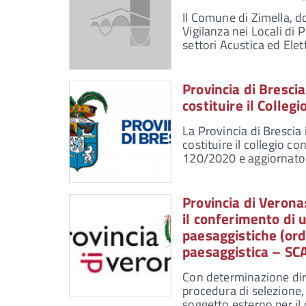
Il Comune di Zimella, 
Vigilanza nei Locali di 
settori Acustica ed Elet
Provincia di Brescia
costituire il Colleg
La Provincia di Brescia 
costituire il collegio co
120/2020 e aggiornato 
Provincia di Verona
il conferimento di 
paesaggistiche (ord
paesaggistica – 
Con determinazione dir
procedura di selezione,
soggetto esterno per il