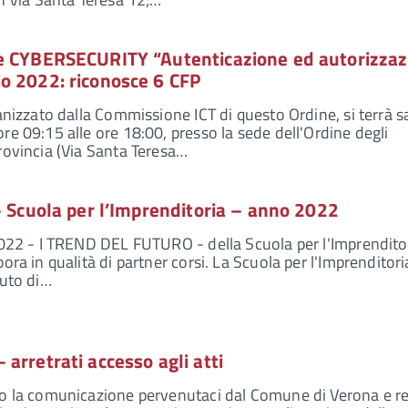
e CYBERSECURITY “Autenticazione ed autorizzaz
o 2022: riconosce 6 CFP
ganizzato dalla Commissione ICT di questo Ordine, si terrà 
re 09:15 alle ore 18:00, presso la sede dell'Ordine degli
rovincia (Via Santa Teresa…
– Scuola per l’Imprenditoria – anno 2022
2022 - I TREND DEL FUTURO - della Scuola per l'Imprendito
ora in qualità di partner corsi. La Scuola per l'Imprenditori
buto di…
arretrati accesso agli atti
to la comunicazione pervenutaci dal Comune di Verona e re