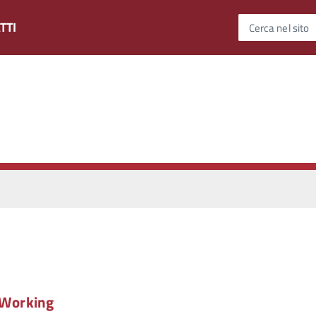
TTI
Cerca nel sito
– Working