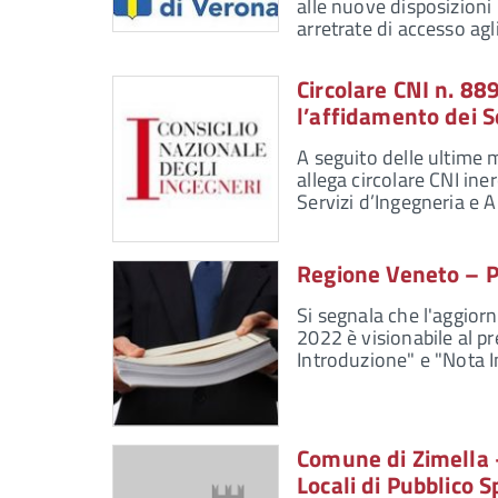
alle nuove disposizioni
arretrate di accesso agli
Circolare CNI n. 88
l’affidamento dei S
A seguito delle ultime m
allega circolare CNI ine
Servizi d’Ingegneria e A
Regione Veneto – Pr
Si segnala che l'aggior
2022 è visionabile al pr
Introduzione" e "Nota I
Comune di Zimella 
Locali di Pubblico 