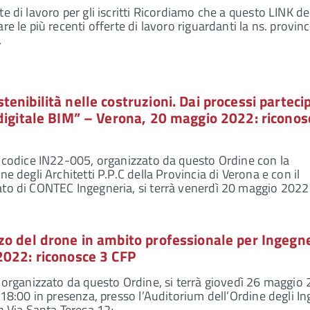
e di lavoro per gli iscritti Ricordiamo che a questo LINK de
re le più recenti offerte di lavoro riguardanti la ns. provinc
…
enibilità nelle costruzioni. Dai processi partecip
digitale BIM” – Verona, 20 maggio 2022: riconos
, codice IN22-005, organizzato da questo Ordine con la
ne degli Architetti P.P.C della Provincia di Verona e con il
ato di CONTEC Ingegneria, si terrà venerdì 20 maggio 2022
o del drone in ambito professionale per Ingegne
2022: riconosce 3 CFP
, organizzato da questo Ordine, si terrà giovedì 26 maggio
 18:00 in presenza, presso l’Auditorium dell’Ordine degli I
in Via Santa Teresa 12;…