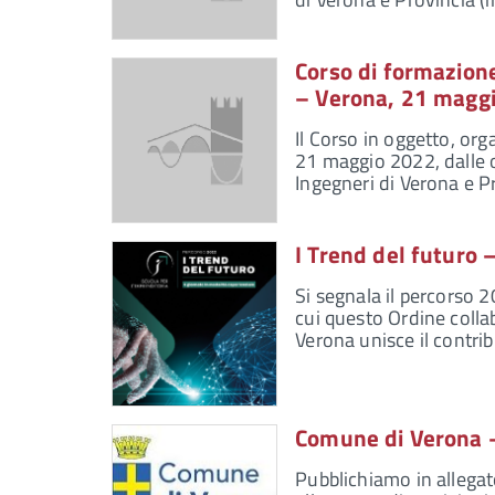
Corso di formazion
– Verona, 21 maggi
Il Corso in oggetto, or
21 maggio 2022, dalle o
Ingegneri di Verona e P
I Trend del futuro 
Si segnala il percorso 
cui questo Ordine collab
Verona unisce il contri
Comune di Verona – 
Pubblichiamo in allega