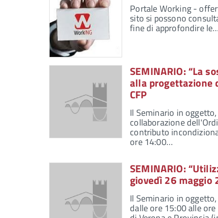
Portale Working - offert
sito si possono consulta
fine di approfondire le
SEMINARIO: “La sost
alla progettazione 
CFP
Il Seminario in oggetto
collaborazione dell'Ordi
contributo incondizion
ore 14:00…
SEMINARIO: “Utilizz
giovedì 26 maggio 
Il Seminario in oggetto
dalle ore 15:00 alle ore
di Verona e Provincia (