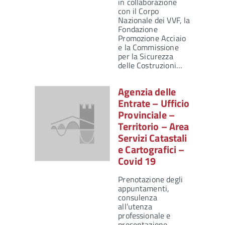
in collaborazione
con il Corpo
Nazionale dei VVF, la
Fondazione
Promozione Acciaio
e la Commissione
per la Sicurezza
delle Costruzioni…
Agenzia delle
Entrate – Ufficio
Provinciale –
Territorio – Area
Servizi Catastali
e Cartografici –
Covid 19
Prenotazione degli
appuntamenti,
consulenza
all’utenza
professionale e
presentazione