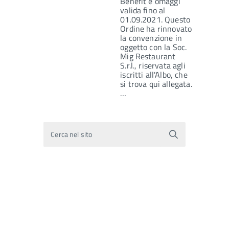
Benefit e omaggi
valida fino al
01.09.2021. Questo
Ordine ha rinnovato
la convenzione in
oggetto con la Soc.
Mig Restaurant
S.r.l., riservata agli
iscritti all'Albo, che
si trova qui allegata.
…
Cerca nel sito