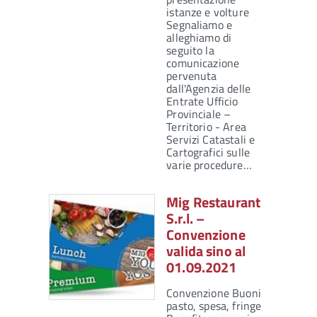
istanze e volture
Segnaliamo e
alleghiamo di
seguito la
comunicazione
pervenuta
dall'Agenzia delle
Entrate Ufficio
Provinciale –
Territorio - Area
Servizi Catastali e
Cartografici sulle
varie procedure…
Mig Restaurant
S.r.l. –
Convenzione
valida sino al
01.09.2021
Convenzione Buoni
pasto, spesa, fringe