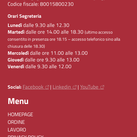
Codice fiscale:
80015800230
Orari Segreteria
dalle 9.30 alle 12.30
Lunedì
dalle ore 14.00 alle 18.30
Martedì
(ultimo accesso
consentito in presenza ore 18.15 – accesso telefonico sino alla
chiusura delle 18.30)
dalle ore 11.00 alle 13.00
Mercoledì
dalle ore 9.30 alle 13.00
Giovedì
dalle 9.30 alle 12.00
Venerdì
Facebook
Linkedin
YouTube
Social:
|
|
Menu
HOMEPAGE
ORDINE
LAVORO