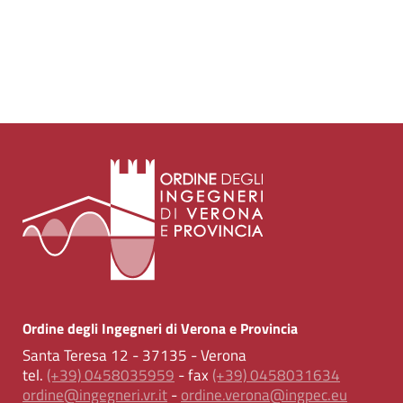
Ordine degli Ingegneri di Verona e Provincia
Santa Teresa 12 - 37135 - Verona
tel.
(+39) 0458035959
- fax
(+39) 0458031634
ordine@ingegneri.vr.it
-
ordine.verona@ingpec.eu