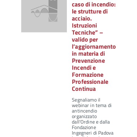
caso di incendio:
le strutture di
acciaio.
Istruzioni
Tecniche” –
valido per
l’aggiornamento
in materia di
Prevenzione
Incendi e
Formazione
Professionale
Continua
Segnaliamo il
webinar in tema di
antincendio
organizzato
dall'Ordine e dalla
Fondazione
Ingegneri di Padova