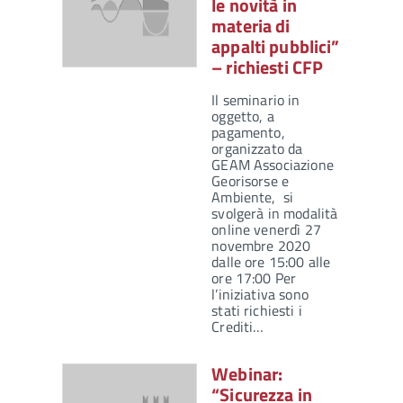
le novità in
materia di
appalti pubblici”
– richiesti CFP
Il seminario in
oggetto, a
pagamento,
organizzato da
GEAM Associazione
Georisorse e
Ambiente, si
svolgerà in modalità
online venerdì 27
novembre 2020
dalle ore 15:00 alle
ore 17:00 Per
l’iniziativa sono
stati richiesti i
Crediti…
Webinar:
“Sicurezza in