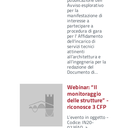
pubblicazione dell’
Avviso esplorativo
per la
manifestazione di
interesse a
partecipare a
procedura di gara
per l' Affidamento
dell'incarico di
servizi tecnici
attinenti
all’architettura e
all’ingegneria per la
redazione del
Documento di…
Webinar: “Il
monitoraggio
delle strutture” –
riconosce 3 CFP
L’evento in oggetto –
Codice: IN20-
023FAD, a