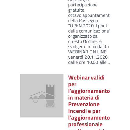
partecipazione
gratuita,
ottavo appuntamento
della Rassegna
"OPEN 2020. I ponti
della comunicazione",
organizzato da
questo Ordine, si
svolgerà in modalità
WEBINAR ON LINE
venerdì 20.11.2020,
dalle ore 10.00 alle…
Webinar validi
per
l’aggiornamento
in materia di
Prevenzione
Incendi e per
l’aggiornamento
professionale