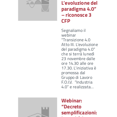
L’evoluzione del
paradigma 4.0”
– riconosce 3
CFP
Segnaliamo il
webinar
"Transizione 4.0
Atto III. L’evoluzione
del paradigma 4.0"
che si terrà lunedì
23 novembre dalle
ore 14.30 alle ore
17.30. L'iniziativa è
promossa dal
Gruppo di Lavoro
F.O.I.V. “Industria
4.0” e realizzata…
Webinar:
“Decreto
semplificazioni: