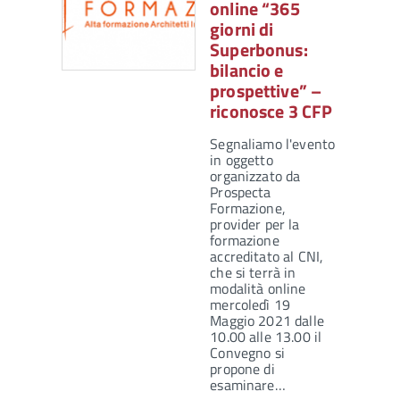
online “365
giorni di
Superbonus:
bilancio e
prospettive” –
riconosce 3 CFP
Segnaliamo l'evento
in oggetto
organizzato da
Prospecta
Formazione,
provider per la
formazione
accreditato al CNI,
che si terrà in
modalità online
mercoledì 19
Maggio 2021 dalle
10.00 alle 13.00 il
Convegno si
propone di
esaminare…