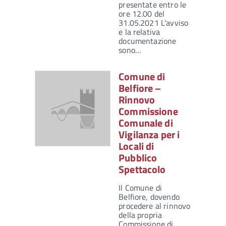
presentate entro le
ore 12.00 del
31.05.2021 L’avviso
e la relativa
documentazione
sono…
Comune di
Belfiore –
Rinnovo
Commissione
Comunale di
Vigilanza per i
Locali di
Pubblico
Spettacolo
Il Comune di
Belfiore, dovendo
procedere al rinnovo
della propria
Commissione di