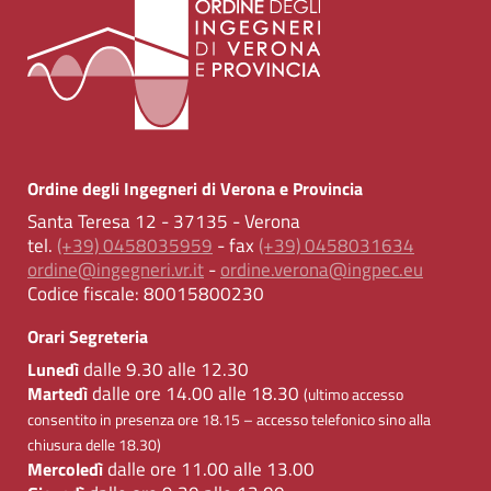
Ordine degli Ingegneri di Verona e Provincia
Santa Teresa 12 - 37135 - Verona
tel.
(+39) 0458035959
- fax
(+39) 0458031634
ordine@ingegneri.vr.it
-
ordine.verona@ingpec.eu
Codice fiscale:
80015800230
Orari Segreteria
dalle 9.30 alle 12.30
Lunedì
dalle ore 14.00 alle 18.30
Martedì
(ultimo accesso
consentito in presenza ore 18.15 – accesso telefonico sino alla
chiusura delle 18.30)
dalle ore 11.00 alle 13.00
Mercoledì