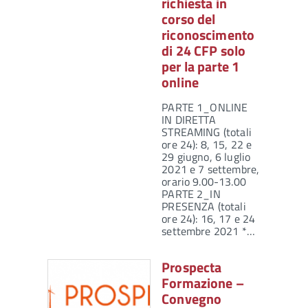
richiesta in
corso del
riconoscimento
di 24 CFP solo
per la parte 1
online
PARTE 1_ONLINE
IN DIRETTA
STREAMING (totali
ore 24): 8, 15, 22 e
29 giugno, 6 luglio
2021 e 7 settembre,
orario 9.00-13.00
PARTE 2_IN
PRESENZA (totali
ore 24): 16, 17 e 24
settembre 2021 *…
Prospecta
Formazione –
Convegno