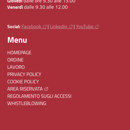
dalle ore 9.30 alle 13.00
Giovedì
dalle 9.30 alle 12.00
Venerdì
Facebook
Linkedin
YouTube
Social:
|
|
Menu
HOMEPAGE
ORDINE
LAVORO
PRIVACY POLICY
COOKIE POLICY
AREA RISERVATA
REGOLAMENTO SUGLI ACCESSI
WHISTLEBLOWING