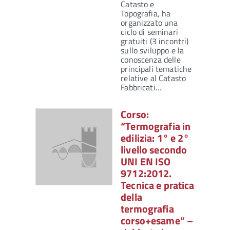
Catasto e
Topografia, ha
organizzato una
ciclo di seminari
gratuiti (3 incontri)
sullo sviluppo e la
conoscenza delle
principali tematiche
relative al Catasto
Fabbricati…
Corso:
“Termografia in
edilizia: 1° e 2°
livello secondo
UNI EN ISO
9712:2012.
Tecnica e pratica
della
termografia
corso+esame” –