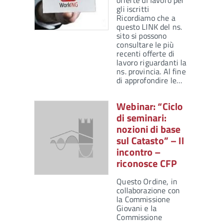
offerte di lavoro per
gli iscritti
Ricordiamo che a
questo LINK del ns.
sito si possono
consultare le più
recenti offerte di
lavoro riguardanti la
ns. provincia. Al fine
di approfondire le…
Webinar: “Ciclo
di seminari:
nozioni di base
sul Catasto” – II
incontro –
riconosce CFP
Questo Ordine, in
collaborazione con
la Commissione
Giovani e la
Commissione