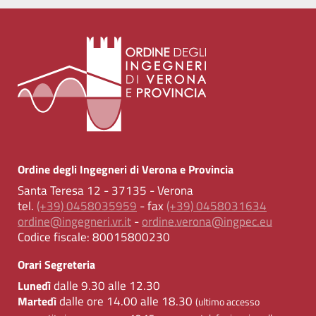
Ordine degli Ingegneri di Verona e Provincia
Santa Teresa 12 - 37135 - Verona
tel.
(+39) 0458035959
- fax
(+39) 0458031634
ordine@ingegneri.vr.it
-
ordine.verona@ingpec.eu
Codice fiscale:
80015800230
Orari Segreteria
dalle 9.30 alle 12.30
Lunedì
dalle ore 14.00 alle 18.30
Martedì
(ultimo accesso