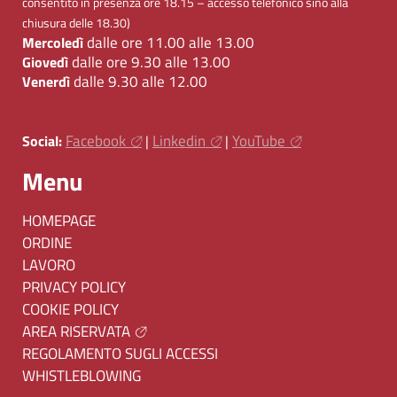
consentito in presenza ore 18.15 – accesso telefonico sino alla
chiusura delle 18.30)
dalle ore 11.00 alle 13.00
Mercoledì
dalle ore 9.30 alle 13.00
Giovedì
dalle 9.30 alle 12.00
Venerdì
Facebook
Linkedin
YouTube
Social:
|
|
Menu
HOMEPAGE
ORDINE
LAVORO
PRIVACY POLICY
COOKIE POLICY
AREA RISERVATA
REGOLAMENTO SUGLI ACCESSI
WHISTLEBLOWING