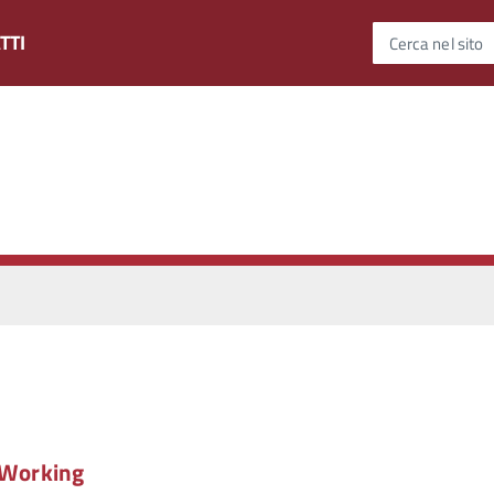
TTI
Cerca nel sito
– Working