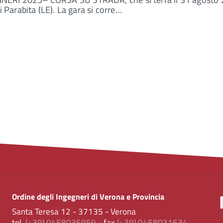
i Parabita (LE). La gara si corre…
Ordine degli Ingegneri di Verona e Provincia
Santa Teresa 12 - 37135 - Verona
tel.
(+39) 0458035959
- fax
(+39) 0458031634