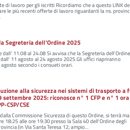
e di lavoro per gli iscritti Ricordiamo che a questo LINK de
re le più recenti offerte di lavoro riguardanti la ns. provinc
…
la Segreteria dell’Ordine 2025
e dall' 11.08 al 24.08 Si avvisa che la Segreteria dell'Ordin
 dall' 11 agosto al 24 agosto 2025.Gli uffici riapriranno
agosto secondo i consueti orari.
ione alla sicurezza nei sistemi di trasporto a 
9 settembre 2025: riconosce n° 1 CFP e n° 1 ora
PP-CSP/CSE
dalla Commissione Sicurezza di questo Ordine, si terrà ma
e 18:25 alle ore 19:30 presso la Sala 40 dell'Ordine degli
rovincia (in Via Santa Teresa 12; ampio…