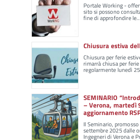
Portale Working - offert
sito si possono consulta
fine di approfondire le
Chiusura estiva del
Chiusura per ferie estiv
rimarrà chiusa per ferie
regolarmente lunedì 25 
SEMINARIO “Introduz
– Verona, martedì 
aggiornamento RS
Il Seminario, promosso 
settembre 2025 dalle or
Ingegneri di Verona e P