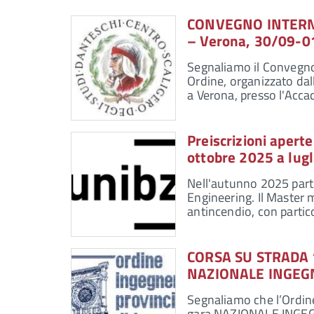
CONVEGNO INTERNAZ
– Verona, 30/09-0
Segnaliamo il Convegno 
Ordine, organizzato dal
a Verona, presso l'Accad
Preiscrizioni aperte
ottobre 2025 a lugl
Nell'autunno 2025 partir
Engineering. Il Master m
antincendio, con partico
CORSA SU STRADA 
NAZIONALE INGEGNE
Segnaliamo che l’Ordine
gara NAZIONALE INGEGN