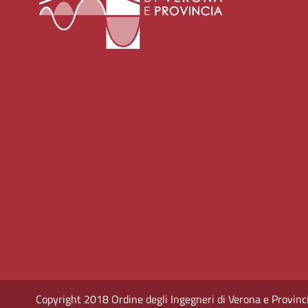
Copyright 2018 Ordine degli Ingegneri di Verona e Provincia -