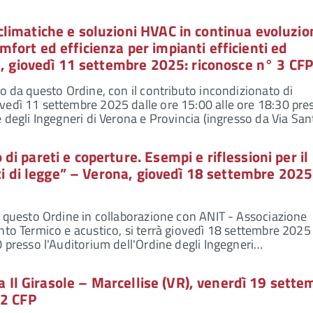
limatiche e soluzioni HVAC in continua evoluzio
ort ed efficienza per impianti efficienti ed
a, giovedì 11 settembre 2025: riconosce n° 3 CF
to da questo Ordine, con il contributo incondizionato di
vedì 11 settembre 2025 dalle ore 15:00 alle ore 18:30 pre
e degli Ingegneri di Verona e Provincia (ingresso da Via Sa
i pareti e coperture. Esempi e riflessioni per il
iti di legge” – Verona, giovedì 18 settembre 2025
a questo Ordine in collaborazione con ANIT - Associazione
nto Termico e acustico, si terrà giovedì 18 settembre 2025 
0 presso l'Auditorium dell'Ordine degli Ingegneri…
la Il Girasole – Marcellise (VR), venerdì 19 sett
 2 CFP