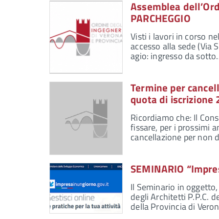
Assemblea dell’Or
PARCHEGGIO
Visti i lavori in corso 
accesso alla sede (Via 
agio: ingresso da sotto
Termine per cancell
quota di iscrizione
Ricordiamo che: Il Consi
fissare, per i prossimi 
cancellazione per non 
SEMINARIO “Impresa
Il Seminario in oggetto
degli Architetti P.P.C. 
della Provincia di Vero