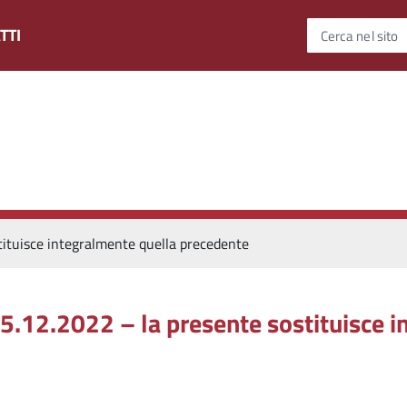
TTI
Cerca nel sito
tituisce integralmente quella precedente
5.12.2022 – la presente sostituisce i