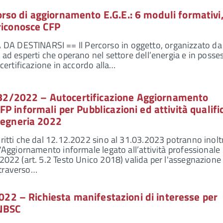
so di aggiornamento E.G.E.: 6 moduli formativi,
riconosce CFP
A DESTINARSI == Il Percorso in oggetto, organizzato da
 ad esperti che operano nel settore dell’energia e in posse
a certificazione in accordo alla…
 982/2022 – Autocertificazione Aggiornamento
P informali per Pubblicazioni ed attività qualifi
ngegneria 2022
critti che dal 12.12.2022 sino al 31.03.2023 potranno inolt
l'Aggiornamento informale legato all’attività professionale
 2022 (art. 5.2 Testo Unico 2018) valida per l'assegnazione
ttraverso…
/2022 – Richiesta manifestazioni di interesse per
ANBSC