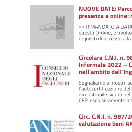
NUOVE DATE: Percor
presenza e online: 
== RIMANDATO A DATA D
questo Ordine, è rivolto
requisiti di accesso all
Circolare C.N.I. n.
Informale 2022 – CF
nell’ambito dell’I
Segnaliamo ai nostri is
l’autocertificazione del
dimostrabile svolta nel
CFP, esclusivamente a
Circ. C.N.I. n. 987
valutazione beni 