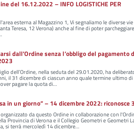
dine del 16.12.2022 – INFO LOGISTICHE PER
nell'area esterna al Magazzino 1, Vi segnaliamo le diverse vie
Santa Teresa, 12 Verona) anche al fine di poter parcheggiar
…
arsi dall’Ordine senza l’obbligo del pagamento d
 2023
glio dell’Ordine, nella seduta del 29.01.2020, ha deliberat
anni, il 31 dicembre di ciascun anno quale termine ultimo di
dover pagare la quota di…
 in un giorno” – 14 dicembre 2022: riconosce 
, organizzato da questo Ordine in collaborazione con l'Ordi
della Provincia di Verona e il Collegio Geometri e Geometri L
na, si terrà mercoledì 14 dicembre…