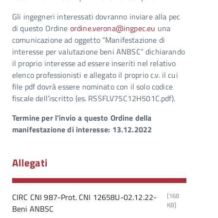
Gli ingegneri interessati dovranno inviare alla pec
di questo Ordine
ordine.verona@ingpec.eu
una
comunicazione ad oggetto “Manifestazione di
interesse per valutazione beni ANBSC” dichiarando
il proprio interesse ad essere inseriti nel relativo
elenco professionisti e allegato il proprio c.v. il cui
file pdf dovrà essere nominato con il solo codice
fiscale dell’iscritto (es. RSSFLV75C12H501C.pdf).
Termine
per l’invio a questo Ordine della
manifestazione di interesse: 13.12.2022
Allegati
[168
CIRC CNI 987-Prot. CNI 12658U-02.12.22-
KB]
Beni ANBSC