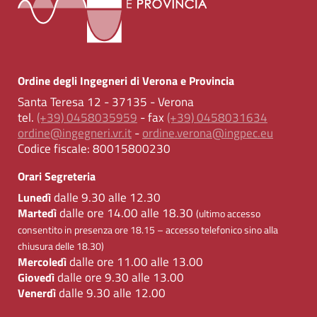
Ordine degli Ingegneri di Verona e Provincia
Santa Teresa 12 - 37135 - Verona
tel.
(+39) 0458035959
- fax
(+39) 0458031634
ordine@ingegneri.vr.it
-
ordine.verona@ingpec.eu
Codice fiscale:
80015800230
Orari Segreteria
dalle 9.30 alle 12.30
Lunedì
dalle ore 14.00 alle 18.30
Martedì
(ultimo accesso
consentito in presenza ore 18.15 – accesso telefonico sino alla
chiusura delle 18.30)
dalle ore 11.00 alle 13.00
Mercoledì
dalle ore 9.30 alle 13.00
Giovedì
dalle 9.30 alle 12.00
Venerdì