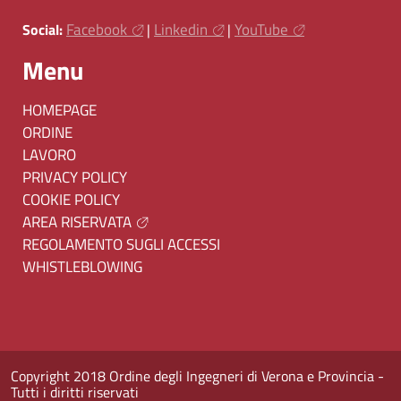
Facebook
Linkedin
YouTube
Social:
|
|
Menu
HOMEPAGE
ORDINE
LAVORO
PRIVACY POLICY
COOKIE POLICY
AREA RISERVATA
REGOLAMENTO SUGLI ACCESSI
WHISTLEBLOWING
Copyright 2018 Ordine degli Ingegneri di Verona e Provincia -
Tutti i diritti riservati