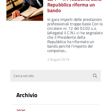
Repubblica riforma un
bando
In gara importi delle prestazioni
professionali troppo bassi Con la
circolare nr. 12 del 02.02 u.s.
(allegata) il C.N.I. ci ha segnalato
che il Presidente della
Repubblica ha riformato un
bando perché l’importo del
compenso…
2 August 2019
Cerca nel sito
Archivio
2026