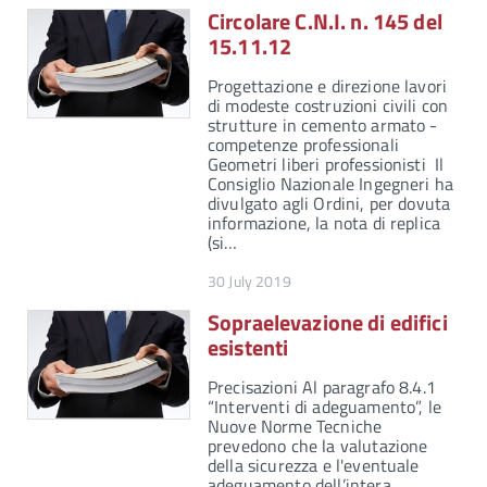
Circolare C.N.I. n. 145 del
15.11.12
Progettazione e direzione lavori
di modeste costruzioni civili con
strutture in cemento armato -
competenze professionali
Geometri liberi professionisti Il
Consiglio Nazionale Ingegneri ha
divulgato agli Ordini, per dovuta
informazione, la nota di replica
(si…
30 July 2019
Sopraelevazione di edifici
esistenti
Precisazioni Al paragrafo 8.4.1
“Interventi di adeguamento”, le
Nuove Norme Tecniche
prevedono che la valutazione
della sicurezza e l'eventuale
adeguamento dell’intera