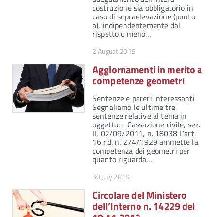
costruzione sia obbligatorio in
caso di sopraelevazione (punto
a), indipendentemente dal
rispetto o meno…
2 August 2019
Aggiornamenti in merito a
competenze geometri
Sentenze e pareri interessanti
Segnaliamo le ultime tre
sentenze relative al tema in
oggetto: - Cassazione civile, sez.
II, 02/09/2011, n. 18038 L'art.
16 r.d. n. 274/1929 ammette la
competenza dei geometri per
quanto riguarda…
30 July 2019
Circolare del Ministero
dell’Interno n. 14229 del