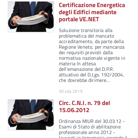
Certificazione Energetica
degli Edifici mediante
portale VE.NET
Soluzione transitoria alla
problematica del mancato
accreditamento, da parte della
Regione Veneto, per mancanza
dei requisiti previsti dalla
normativa nazionale vigente in
materia In attesa
dell'emanazione del D.P.R.
attuativo del D.Lgs. 192/2004,
che dovrebbe dirimere…
30 July 2019
Circ. C.N.I. n. 79 del
15.06.2012
Ordinanza MIUR del 30.03.12 -
Esami di Stato di abilitazione
professionale anno 2012 -
laureati in Ingegneria secondo il