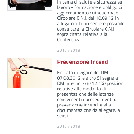
In tema di salute e sicurezza sul
lavoro - formazione e obbligo di
aggiornamento quinquennale -
Circolare C.N.I. del 10.09.12 In
allegato alla presente è possibile
consultare la Circolare C.N.I.
sopra citata relativa alla
Conferenza…
30 July 2019
Prevenzione Incendi
Entrata in vigore del DM
07.08.2012 e altro Si segnala il
DM Interno 7/8/12 "Disposizioni
relative alle modalità di
presentazione delle istanze
concernenti i procedimenti di
prevenzione incendi e alla
documentazione da allegare, ai
sensi…
30 July 2019