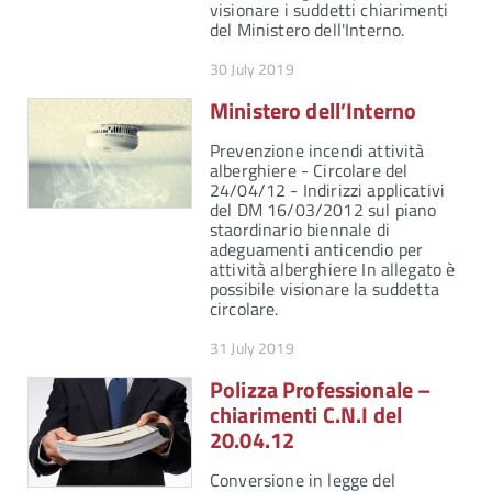
visionare i suddetti chiarimenti
del Ministero dell'Interno.
30 July 2019
Ministero dell’Interno
Prevenzione incendi attività
alberghiere - Circolare del
24/04/12 - Indirizzi applicativi
del DM 16/03/2012 sul piano
staordinario biennale di
adeguamenti anticendio per
attività alberghiere In allegato è
possibile visionare la suddetta
circolare.
31 July 2019
Polizza Professionale –
chiarimenti C.N.I del
20.04.12
Conversione in legge del