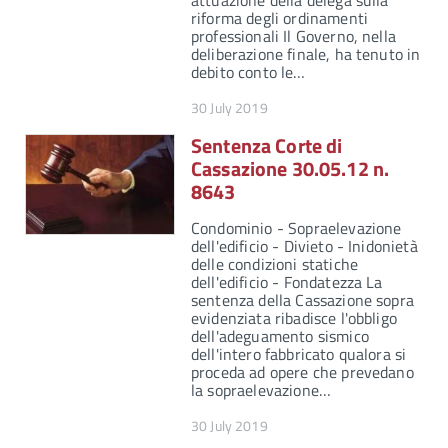
attuazione della delega sulla
riforma degli ordinamenti
professionali Il Governo, nella
deliberazione finale, ha tenuto in
debito conto le…
30 July 2019
Sentenza Corte di
Cassazione 30.05.12 n.
8643
Condominio - Sopraelevazione
dell'edificio - Divieto - Inidonietà
delle condizioni statiche
dell'edificio - Fondatezza La
sentenza della Cassazione sopra
evidenziata ribadisce l'obbligo
dell'adeguamento sismico
dell'intero fabbricato qualora si
proceda ad opere che prevedano
la sopraelevazione…
30 July 2019