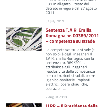
139 In allegato il testo del
decreto in vigore dal 27 agosto
2011
31 July 2019
Sentenza T.A.R. Emilia
Romagna nr. 00389/2011
– competenze su strade
La competenza sulle strade (e
non solo) è degli ingegneri Il
T.A.R. Emilia Romagna, con la
sentenza nr. 389/2011,
attribuisce agli ingegneri
l’esclusività delle competenze
per costruzioni stradali, opere
igienico-sanitarie, impianti
elettrici, opere idrauliche,
operazioni…
2 August 2019
LLPP – Il Presidente della