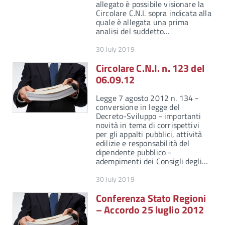
allegato è possibile visionare la
Circolare C.N.I. sopra indicata alla
quale è allegata una prima
analisi del suddetto…
30 July 2019
Circolare C.N.I. n. 123 del
06.09.12
Legge 7 agosto 2012 n. 134 -
conversione in legge del
Decreto-Sviluppo - importanti
novità in tema di corrispettivi
per gli appalti pubblici, attività
edilizie e responsabilità del
dipendente pubblico -
adempimenti dei Consigli degli…
30 July 2019
Conferenza Stato Regioni
– Accordo 25 luglio 2012