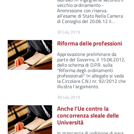
vecchio ordinamento -
Ammissione con riserva
all'esame di Stato Nella Camera
di Consiglio del 20.06.12 il…
30 July 2019
Riforma delle professioni
Approvazione preliminare da
parte del Governo, il 15.06.2012,
dello schema di D.P.R. sulla
"Riforma degli ordinamenti
professionali" In allegato si veda
la Circolare C.N.I nr. 92/2012 che
illustra l'argomento.
30 July 2019
Anche l’Ue contro la
concorrenza sleale delle
Università
In mancanza di indizione di gara