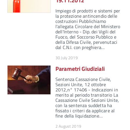
19.11.2012
Impiego di prodotti e sistemi per
la protezione antincendio delle
costruzioni Pubblichiamo
l'allegata Circolare del Ministero
dell'Interno - Dip. dei Vigili del
Fuoco, del Soccorso Pubblico e
della Difesa Civile, pervenutaci
dal C.N.I. con preghiera…
30 July 2019
Parametri Giudiziali
Sentenza Cassazione Civile,
Sezioni Unite, 12 ottobre
2012,n° 17406 - Indicazioni in
merito al periodo transitorio La
Cassazione Civile Sezioni Unite,
con la sentenza suddetta ha
fissato i criteri da applicare al
fine della liquidazione…
2 August 2019