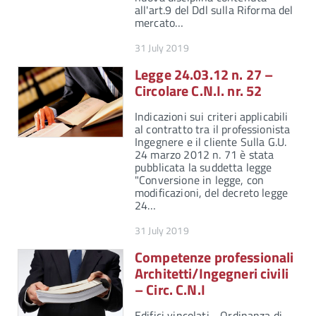
all'art.9 del Ddl sulla Riforma del
mercato…
31 July 2019
Legge 24.03.12 n. 27 –
Circolare C.N.I. nr. 52
Indicazioni sui criteri applicabili
al contratto tra il professionista
Ingegnere e il cliente Sulla G.U.
24 marzo 2012 n. 71 è stata
pubblicata la suddetta legge
"Conversione in legge, con
modificazioni, del decreto legge
24…
31 July 2019
Competenze professionali
Architetti/Ingegneri civili
– Circ. C.N.I
Edifici vincolati - Ordinanza di