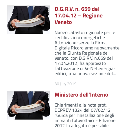
D.G.R.V. n. 659 del
17.04.12 – Regione
Veneto
Nuovo catasto regionale per le
certificazioni energetiche -
Attenzione: serve la Firma
Digitale Ricordiamo nuovamente
che la Giunta Regionale del
Veneto, con D.G.R.V. n.659 del
17.04.2012, ha approvato
l’attivazione di Ve.Net.energia-
edifici, una nuova sezione del…
30 July 2019
Ministero dell’Interno
Chiarimenti alla nota prot.
DCPREV 1324 del 07/02/12
"Guida per l'installazione degli
impianti fotovoltaici - Edizione
2012 In allegato è possibile