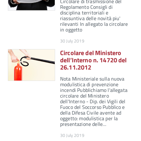
Circolare di trasmissione del
Regolamento Consigli di
disciplina territoriali e
riassuntiva delle novità piu'
rilevanti In allegato la circolare
in oggetto
30 July 2019
Circolare del Ministero
dell’Interno n. 14720 del
26.11.2012
Nota Ministeriale sulla nuova
modulistica di prevenzione
incendi Pubblichiamo l'allegata
circolare del Ministero
dell'Interno - Dip. dei Vigili del
Fuoco del Soccorso Pubblico e
della Difesa Civile avente ad
oggetto: modulistica per la
presentazione delle…
30 July 2019