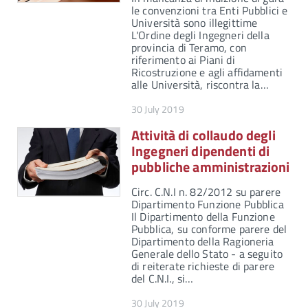
le convenzioni tra Enti Pubblici e
Università sono illegittime
L'Ordine degli Ingegneri della
provincia di Teramo, con
riferimento ai Piani di
Ricostruzione e agli affidamenti
alle Università, riscontra la…
30 July 2019
Attività di collaudo degli
Ingegneri dipendenti di
pubbliche amministrazioni
Circ. C.N.I n. 82/2012 su parere
Dipartimento Funzione Pubblica
Il Dipartimento della Funzione
Pubblica, su conforme parere del
Dipartimento della Ragioneria
Generale dello Stato - a seguito
di reiterate richieste di parere
del C.N.I., si…
30 July 2019