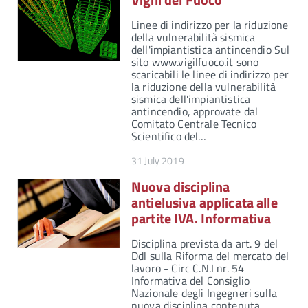
Linee di indirizzo per la riduzione
della vulnerabilità sismica
dell'impiantistica antincendio Sul
sito www.vigilfuoco.it sono
scaricabili le linee di indirizzo per
la riduzione della vulnerabilità
sismica dell'impiantistica
antincendio, approvate dal
Comitato Centrale Tecnico
Scientifico del…
31 July 2019
Nuova disciplina
antielusiva applicata alle
partite IVA. Informativa
Disciplina prevista da art. 9 del
Ddl sulla Riforma del mercato del
lavoro - Circ C.N.I nr. 54
Informativa del Consiglio
Nazionale degli Ingegneri sulla
nuova disciplina contenuta