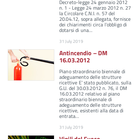
Decreto-legge 24 gennaio 2012
n. 1 - Legge 24 marzo 2012 n. 27
la Circolare C.N.I. n. 57 del
20.04.12, sopra allegata, fornisce
dei chiarimenti circa l’obbligo di
dotarsi di una…
31 July 2019
Antincendio – DM
16.03.2012
Piano straordinario biennale di
adeguamento delle strutture
ricettive E’ stato pubblicato, sulla
G.U. del 30.03.2012 n. 76, il DM
16.03.2012 relativo al piano
straordinario biennale di
adeguamento delle strutture
ricettive, esistenti alla data di
entrata…
31 July 2019
Vigili del Fuoco