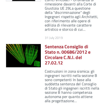
rimessione davanti alla Corte di
Giustizia UE 29La questione
della "discriminazione" degli
Ingegneri rispetto agli Architetti,
con riferimento alle opere di
edilizia di rilevante carattere
artistico e storico di cui…
31 July 2019
Sentenza Consiglio di
Stato n. 00686/2012 e
Circolare C.N.I. del
27.02.12
Costruzioni in zona sismica: gli
ingegneri iscritti nella sezione B
sono competenti In base alla
suddetta sentenza del Consiglio
di Stato gli ingegneri iscritti nella
sezione B hanno competenza
autonoma per quanto attiene
alla progettazione…