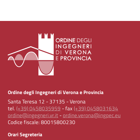
Ordine degli Ingegneri di Verona e Provincia
Santa Teresa 12 - 37135 - Verona
tel.
(+39) 0458035959
- fax
(+39) 0458031634
ordine@ingegneri.vr.it
-
ordine.verona@ingpec.eu
Codice fiscale:
80015800230
Orari Segreteria