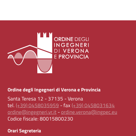
Ordine degli Ingegneri di Verona e Provincia
Santa Teresa 12 - 37135 - Verona
tel.
(+39) 0458035959
- fax
(+39) 0458031634
ordine@ingegneri.vr.it
-
ordine.verona@ingpec.eu
Codice fiscale:
80015800230
Orari Segreteria