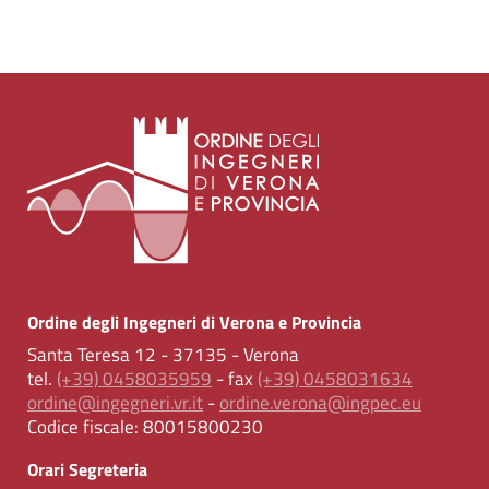
Ordine degli Ingegneri di Verona e Provincia
Santa Teresa 12 - 37135 - Verona
tel.
(+39) 0458035959
- fax
(+39) 0458031634
ordine@ingegneri.vr.it
-
ordine.verona@ingpec.eu
Codice fiscale:
80015800230
Orari Segreteria