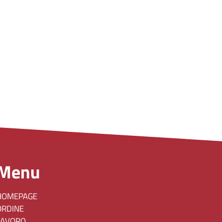
Menu
HOMEPAGE
ORDINE
LAVORO