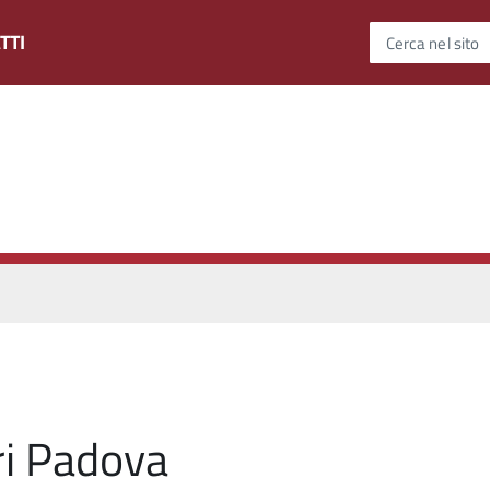
TTI
Cerca nel sito
ri Padova