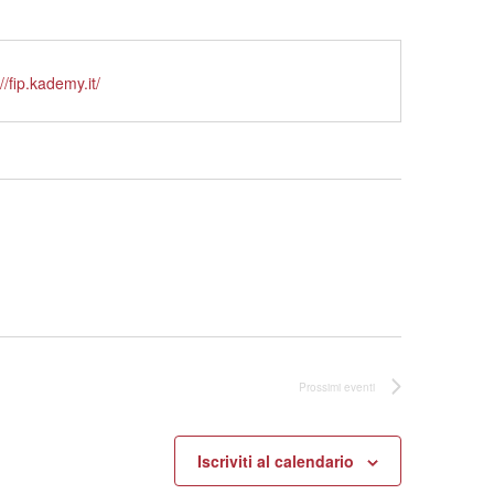
//fip.kademy.it/
Prossimi eventi
Iscriviti al calendario