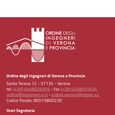
Ordine degli Ingegneri di Verona e Provincia
Santa Teresa 12 - 37135 - Verona
tel.
(+39) 0458035959
- fax
(+39) 0458031634
ordine@ingegneri.vr.it
-
ordine.verona@ingpec.eu
Codice fiscale:
80015800230
Orari Segreteria