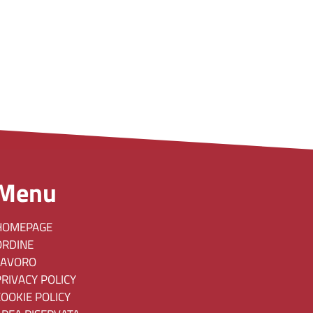
Menu
HOMEPAGE
ORDINE
LAVORO
PRIVACY POLICY
COOKIE POLICY