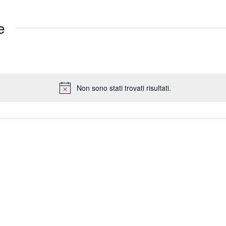
e
Non sono stati trovati risultati.
Notice