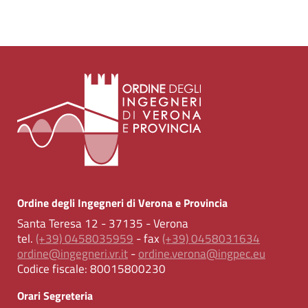
Ordine degli Ingegneri di Verona e Provincia
Santa Teresa 12 - 37135 - Verona
tel.
(+39) 0458035959
- fax
(+39) 0458031634
ordine@ingegneri.vr.it
-
ordine.verona@ingpec.eu
Codice fiscale:
80015800230
Orari Segreteria