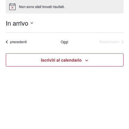
Non sono stati trovati risultati.
Notice
In arrivo
Seleziona
la
data.
Eventi
precedenti
Oggi
Prossimi eventi
Iscriviti al calendario