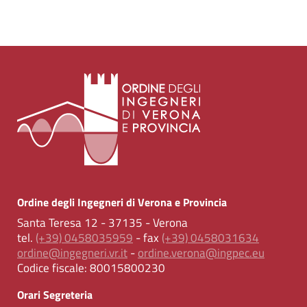
Ordine degli Ingegneri di Verona e Provincia
Santa Teresa 12 - 37135 - Verona
tel.
(+39) 0458035959
- fax
(+39) 0458031634
ordine@ingegneri.vr.it
-
ordine.verona@ingpec.eu
Codice fiscale:
80015800230
Orari Segreteria