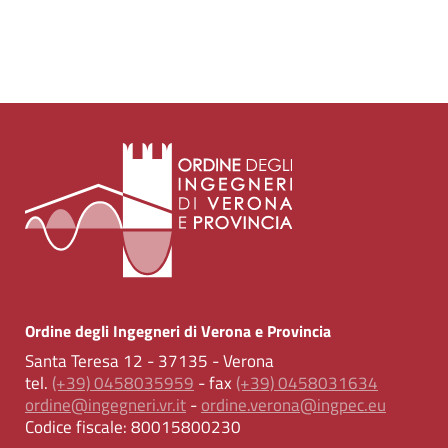
Ordine degli Ingegneri di Verona e Provincia
Santa Teresa 12 - 37135 - Verona
tel.
(+39) 0458035959
- fax
(+39) 0458031634
ordine@ingegneri.vr.it
-
ordine.verona@ingpec.eu
Codice fiscale:
80015800230