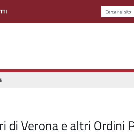
TTI
Cerca nel sito
li
i di Verona e altri Ordini 