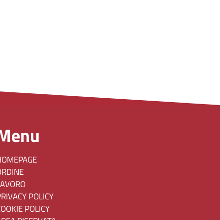
Menu
HOMEPAGE
ORDINE
LAVORO
PRIVACY POLICY
COOKIE POLICY