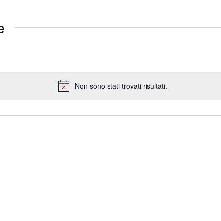
e
Non sono stati trovati risultati.
Notice