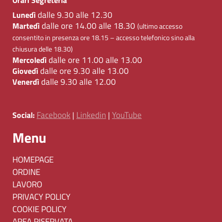
dalle 9.30 alle 12.30
Lunedì
dalle ore 14.00 alle 18.30
Martedì
(ultimo accesso
consentito in presenza ore 18.15 – accesso telefonico sino alla
chiusura delle 18.30)
dalle ore 11.00 alle 13.00
Mercoledì
dalle ore 9.30 alle 13.00
Giovedì
dalle 9.30 alle 12.00
Venerdì
Facebook
Linkedin
YouTube
Social:
|
|
Menu
HOMEPAGE
ORDINE
LAVORO
PRIVACY POLICY
COOKIE POLICY
AREA RISERVATA