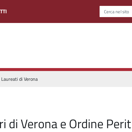
TTI
Cerca nel sito
. Laureati di Verona
 di Verona e Ordine Periti I