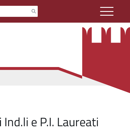
nd.li e P.I. Laureati