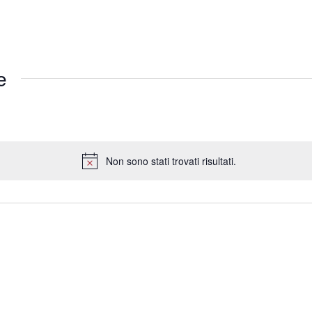
e
Non sono stati trovati risultati.
Notice