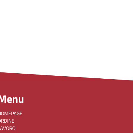
Menu
HOMEPAGE
ORDINE
LAVORO