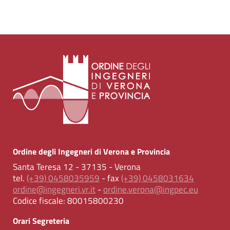
Ordine degli Ingegneri di Verona e Provincia
Santa Teresa 12 - 37135 - Verona
tel.
(+39) 0458035959
- fax
(+39) 0458031634
ordine@ingegneri.vr.it
-
ordine.verona@ingpec.eu
Codice fiscale:
80015800230
Orari Segreteria