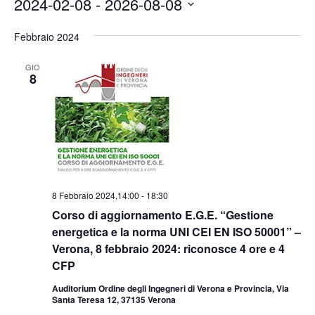
2024-02-08
 - 
2026-08-08
Seleziona
la
Febbraio 2024
data.
GIO
8
8 Febbraio 2024,14:00
-
18:30
Corso di aggiornamento E.G.E. “Gestione
energetica e la norma UNI CEI EN ISO 50001” –
Verona, 8 febbraio 2024: riconosce 4 ore e 4
CFP
Auditorium Ordine degli Ingegneri di Verona e Provincia, Via
Santa Teresa 12, 37135 Verona