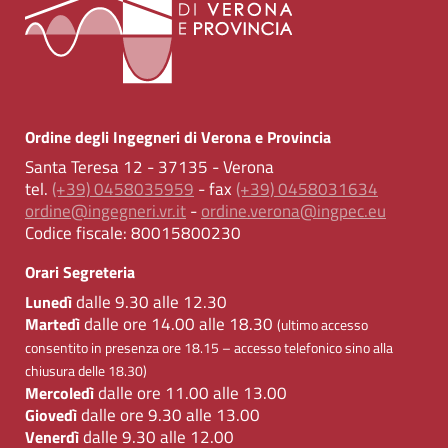
Ordine degli Ingegneri di Verona e Provincia
Santa Teresa 12 - 37135 - Verona
tel.
(+39) 0458035959
- fax
(+39) 0458031634
ordine@ingegneri.vr.it
-
ordine.verona@ingpec.eu
Codice fiscale:
80015800230
Orari Segreteria
dalle 9.30 alle 12.30
Lunedì
dalle ore 14.00 alle 18.30
Martedì
(ultimo accesso
consentito in presenza ore 18.15 – accesso telefonico sino alla
chiusura delle 18.30)
dalle ore 11.00 alle 13.00
Mercoledì
dalle ore 9.30 alle 13.00
Giovedì
dalle 9.30 alle 12.00
Venerdì