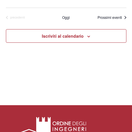
Oggi
Prossimi eventi
Eventi
precedenti
Iscriviti al calendario