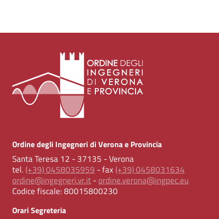
Ordine degli Ingegneri di Verona e Provincia
Santa Teresa 12 - 37135 - Verona
tel.
(+39) 0458035959
- fax
(+39) 0458031634
ordine@ingegneri.vr.it
-
ordine.verona@ingpec.eu
Codice fiscale:
80015800230
Orari Segreteria