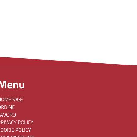
Menu
HOMEPAGE
ORDINE
LAVORO
PRIVACY POLICY
COOKIE POLICY