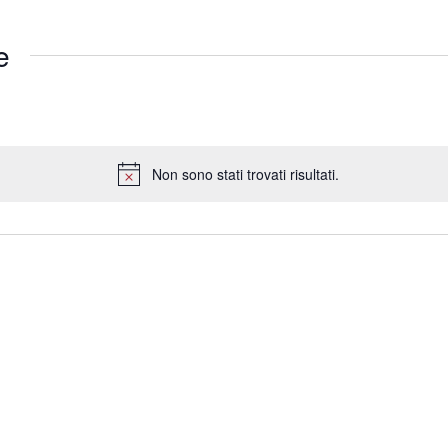
e
Non sono stati trovati risultati.
Notice