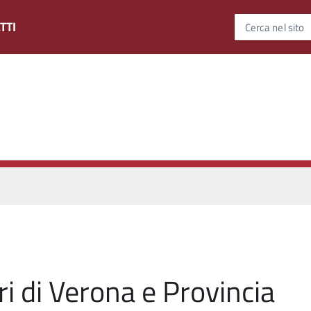
TTI
Cerca nel sito
i di Verona e Provincia