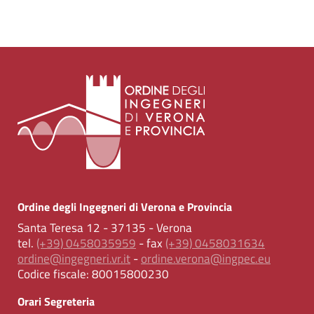
Ordine degli Ingegneri di Verona e Provincia
Santa Teresa 12 - 37135 - Verona
tel.
(+39) 0458035959
- fax
(+39) 0458031634
ordine@ingegneri.vr.it
-
ordine.verona@ingpec.eu
Codice fiscale:
80015800230
Orari Segreteria