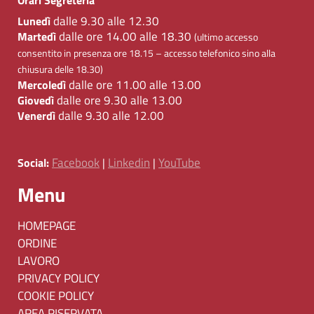
dalle 9.30 alle 12.30
Lunedì
dalle ore 14.00 alle 18.30
Martedì
(ultimo accesso
consentito in presenza ore 18.15 – accesso telefonico sino alla
chiusura delle 18.30)
dalle ore 11.00 alle 13.00
Mercoledì
dalle ore 9.30 alle 13.00
Giovedì
dalle 9.30 alle 12.00
Venerdì
Facebook
Linkedin
YouTube
Social:
|
|
Menu
HOMEPAGE
ORDINE
LAVORO
PRIVACY POLICY
COOKIE POLICY
AREA RISERVATA